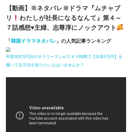
【動画】※ネタバレ※ドラマ『ムチャブ
リ
わたしが社長になるなんて』第４～
７話感想
♥
主婦、志尊淳にノックアウト
「
韓国ドラマネタバレ
」の人気記事ランキング
年収300万円台のサラリーマンがスキマ時間で【月収5万円】を
稼いでる方法を知りたい人はいませんか？