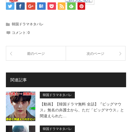
韓国ドラマネタバレ
コメント:
0
前のページ
次のページ
関連記事
韓国ドラマネタバレ
【動画】【韓国ドラマ無料 全話】『ビッグマウ
ス』無名の弁護士から、ただ「ビッグマウス」と
間違えられた…
韓国ドラマネタバレ