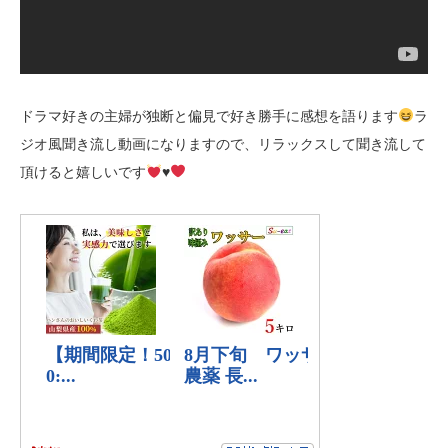
ドラマ好きの主婦が独断と偏見で好き勝手に感想を語ります
ラ
ジオ風聞き流し動画になりますので、リラックスして聞き流して
頂けると嬉しいです
♥️