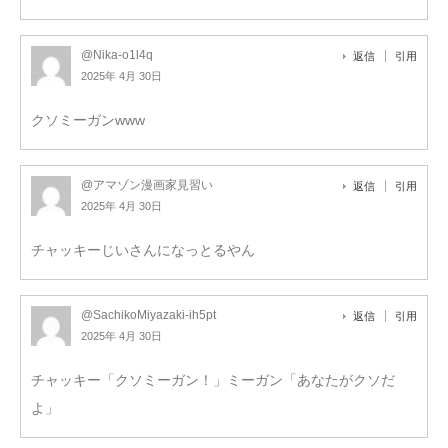
@Nika-o1l4q
返信
引用
2025年 4月 30日
クソミーガンwww
@アマゾン漫画家見習い
返信
引用
2025年 4月 30日
チャッキーじいさんになっとるやん
@SachikoMiyazaki-ih5pt
返信
引用
2025年 4月 30日
チャッキー「クソミーガン！」ミーガン「あなたがクソだ
よ」