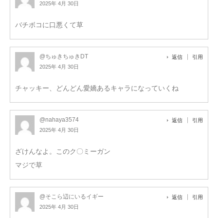
2025年 4月 30日
バチボコに口悪くて草
@ちゅきちゅきDT
返信
引用
2025年 4月 30日
チャッキー、どんどん愛嬌あるキャラになっていくね
@nahaya3574
返信
引用
2025年 4月 30日
ざけんなよ。このク〇ミーガン
マジで草
@そこら辺にいるイギー
返信
引用
2025年 4月 30日