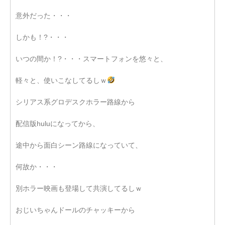
意外だった・・・
しかも！?・・・
いつの間か！?・・・スマートフォンを悠々と、
軽々と、使いこなしてるしｗ
シリアス系グロデスクホラー路線から
配信版huluになってから、
途中から面白シーン路線になっていて、
何故か・・・
別ホラー映画も登場して共演してるしｗ
おじいちゃんドールのチャッキーから