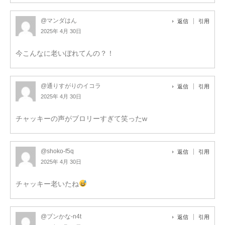
@マンダはん
返信
引用
2025年 4月 30日
今こんなに老いぼれてんの？！
@通りすがりのイコラ
返信
引用
2025年 4月 30日
チャッキーの声がブロリーすぎて笑ったw
@shoko-f5q
返信
引用
2025年 4月 30日
チャッキー老いたね
@ブンかな-n4t
返信
引用