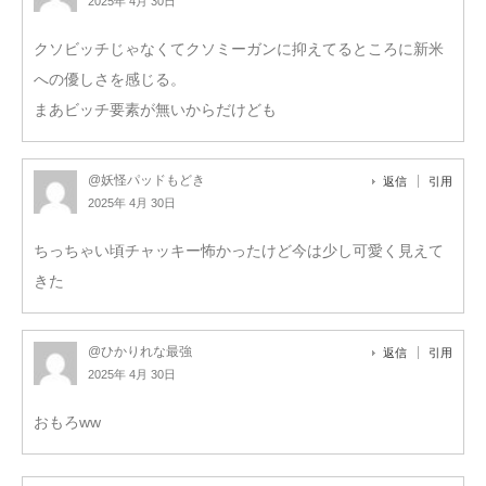
2025年 4月 30日
クソビッチじゃなくてクソミーガンに抑えてるところに新米
への優しさを感じる。
まあビッチ要素が無いからだけども
@妖怪パッドもどき
返信
引用
2025年 4月 30日
ちっちゃい頃チャッキー怖かったけど今は少し可愛く見えて
きた
@ひかりれな最強
返信
引用
2025年 4月 30日
おもろww