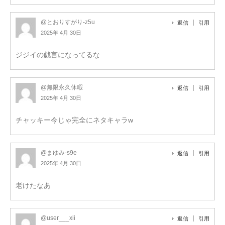
@とおりすがり-z5u
返信
引用
2025年 4月 30日
ジジイの戯言になってるな
@無限永久休暇
返信
引用
2025年 4月 30日
チャッキー今じゃ完全にネタキャラw
@まゆみ-s9e
返信
引用
2025年 4月 30日
老けたなあ
@user___xii
返信
引用