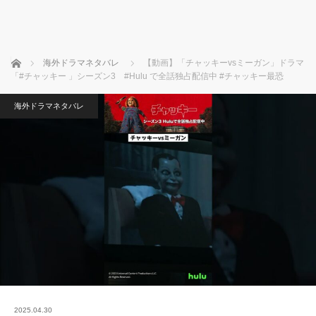
ホーム
海外ドラマネタバレ
【動画】「チャッキーvsミーガン」ドラマ
「#チャッキー 」シーズン3 #Hulu で全話独占配信中 #チャッキー最恐
海外ドラマネタバレ
2025.04.30