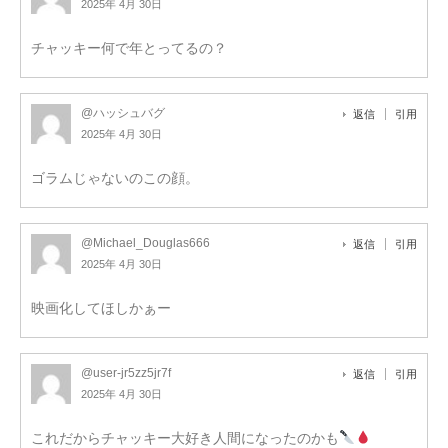
2025年 4月 30日
チャッキー何で年とってるの？
@ハッシュバグ
返信
引用
2025年 4月 30日
ゴラムじゃないのこの顔。
@Michael_Douglas666
返信
引用
2025年 4月 30日
映画化してほしかぁー
@user-jr5zz5jr7f
返信
引用
2025年 4月 30日
これだからチャッキー大好き人間になったのかも