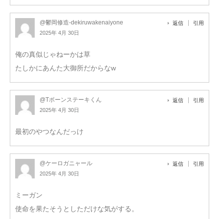
@鬱岡修造-dekiruwakenaiyone
返信
引用
2025年 4月 30日
俺の真似じゃねーかは草
たしかにあんた大御所だからなw
@Tボーンステーキくん
返信
引用
2025年 4月 30日
最初のやつなんだっけ
@ケーロガニャール
返信
引用
2025年 4月 30日
ミーガン
使命を果たそうとしただけな気がする。