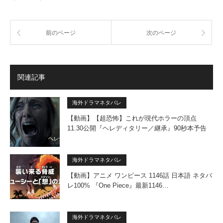
前のページ
次のページ
関連記事
海外ドラマネタバレ
【動画】【超恐怖】これが現代ホラーの頂点
11.30公開『ヘレディタリー／継承』90秒本予告
海外ドラマネタバレ
【動画】アニメ ワンピース 1146話 日本語 ネタバ
レ100% 『One Piece』最新1146…
海外ドラマネタバレ