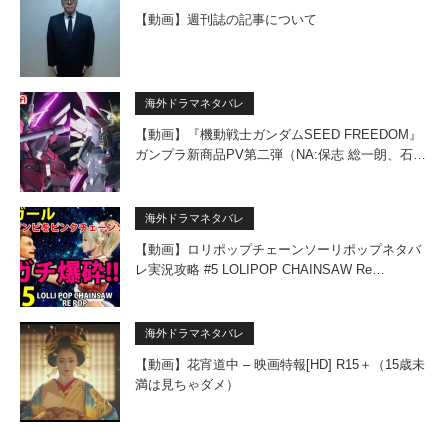
【動画】週刊誌の記事について
海外ドラマネタバレ
【動画】『機動戦士ガンダムSEED FREEDOM』
ガンプラ新商品PV第二弾（NA:保志 総一朗、石…
海外ドラマネタバレ
【動画】ロリポップチェーンソーリポップネタバ
レ実況攻略 #5 LOLIPOP CHAINSAW Re…
海外ドラマネタバレ
【動画】花宵道中 – 映画特報[HD] R15＋（15歳未
満は見ちゃダメ）