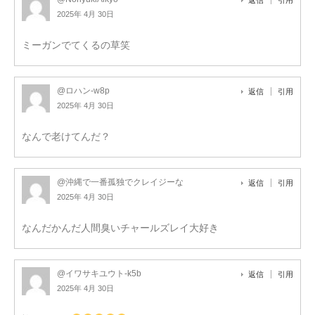
2025年 4月 30日
ミーガンでてくるの草笑
@ロハン-w8p
返信
引用
2025年 4月 30日
なんで老けてんだ？
@沖縄で一番孤独でクレイジーな
返信
引用
2025年 4月 30日
なんだかんだ人間臭いチャールズレイ大好き
@イワサキユウト-k5b
返信
引用
2025年 4月 30日