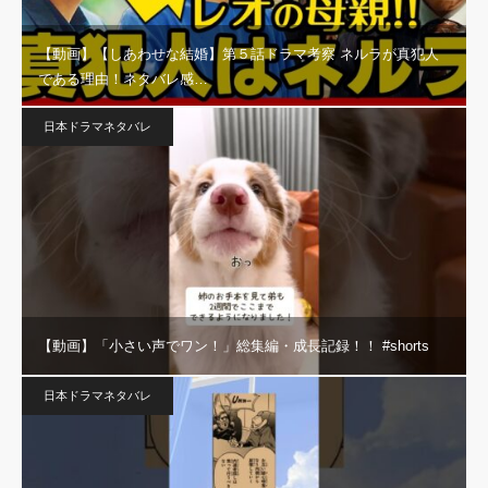
【動画】【しあわせな結婚】第５話ドラマ考察 ネルラが真犯人
である理由！ネタバレ感…
日本ドラマネタバレ
【動画】「小さい声でワン！」総集編・成長記録！！ #shorts
日本ドラマネタバレ