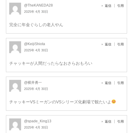
@TheKANEDA28
返信
引用
2025年 4月 30日
完全に年金ぐらしの老人やん
@KeijiShiota
返信
引用
2025年 4月 30日
チャッキーが人間だったらなおさらおもろい
@横井勇一
返信
引用
2025年 4月 30日
チャッキーVSミーガンのVSシリーズ化劇場で観たいよ
@spade_King13
返信
引用
2025年 4月 30日