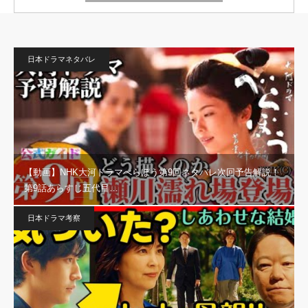
日本ドラマネタバレ
【動画】NHK大河ドラマべらぼう第9回ネタバレ次回予告解説！
第9話あらすじ五代目…
日本ドラマ考察