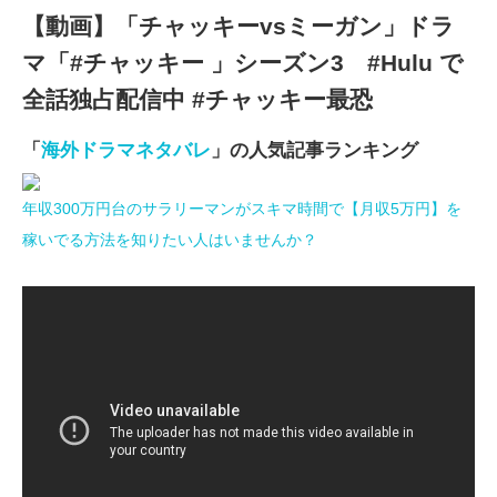
【動画】「チャッキーvsミーガン」ドラ
マ「#チャッキー 」シーズン3 #Hulu で
全話独占配信中 #チャッキー最恐
「
海外ドラマネタバレ
」の人気記事ランキング
年収300万円台のサラリーマンがスキマ時間で【月収5万円】を
稼いでる方法を知りたい人はいませんか？