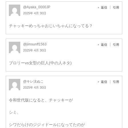
@Ayaka_0000JP
返信
引用
2025年 4月 30日
チャッキーめっちゃおじいちゃんになってる？
@jimsunff1563
返信
引用
2025年 4月 30日
ブロリーvs女型の巨人(中の人ネタ)
@キレ汰ぬこ
返信
引用
2025年 4月 30日
令和世代版になると、チャッキーが
シミ、
シワだらけのジジィドールになってたのが