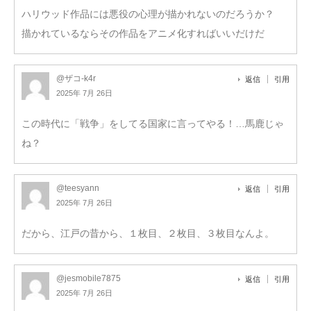
ハリウッド作品には悪役の心理が描かれないのだろうか？
描かれているならその作品をアニメ化すればいいだけだ
@ザコ-k4r
返信
引用
2025年 7月 26日
この時代に「戦争」をしてる国家に言ってやる！…馬鹿じゃ
ね？
@teesyann
返信
引用
2025年 7月 26日
だから、江戸の昔から、１枚目、２枚目、３枚目なんよ。
@jesmobile7875
返信
引用
2025年 7月 26日