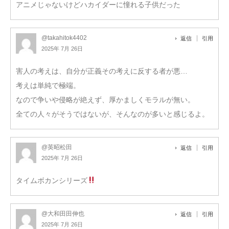
アニメじゃないけどハカイダーに憧れる子供だった
@takahitok4402
返信
引用
2025年 7月 26日
害人の考えは、自分が正義その考えに反する者が悪…
考えは単純で極端。
なので争いや侵略が絶えず、厚かましくモラルが無い。
全ての人々がそうではないが、そんなのが多いと感じるよ。
@英昭松田
返信
引用
2025年 7月 26日
タイムボカンシリーズ
@大和田田伸也
返信
引用
2025年 7月 26日