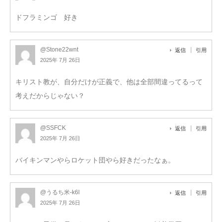
ドフラミンゴ 好き
@Stone22wnt
返信
引用
2025年 7月 26日
キリスト教が、自分だけが正義で、他は全部間違ってるって
考えだからじゃない？
@SSFCK
返信
引用
2025年 7月 26日
バイキンマンやらロケット団やら好きだったなぁ。
@うるち米-k6l
返信
引用
2025年 7月 26日