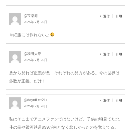
@宝楽庵
返信
引用
2025年 7月 26日
単細胞には作れないよ
@和田大泉
返信
引用
2025年 7月 26日
悪から見れば正義が悪！それぞれの見方がある。今の世界は
多数が正義。だけ！
@dayoff-xe2lu
返信
引用
2025年 7月 26日
私はそこまでアニメファンではないけど、子供の頃見てた北
斗の拳や銀河鉄道999が何となく悲しかったのを覚えてる。