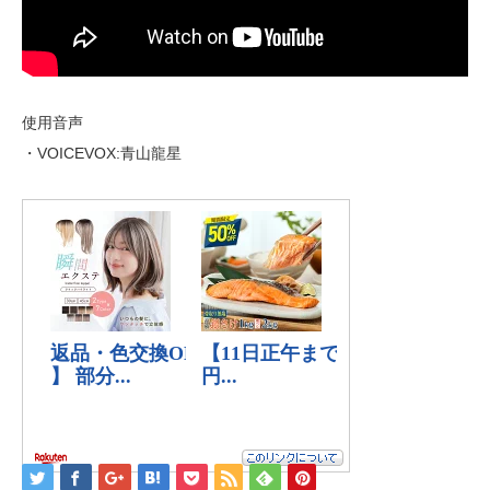
使用音声
・VOICEVOX:青山龍星