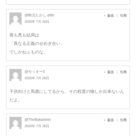
@秋元たかし-p6b
返信
引用
2025年 7月 26日
善も悪も結局は
「異なる正義のせめぎ合い」
でしかねぇものな。
@モッキー3
返信
引用
2025年 7月 26日
子供向けと馬鹿にしてるから、その程度の物しか出来ないん
だよ。
@TheBakaneet
返信
引用
2025年 7月 26日