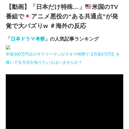
【動画】「日本だけ特殊…」
米国のTV
番組で
アニメ悪役の“ある共通点”が発
覚で大バズりw ＃海外の反応
「
日本ドラマ考察
」の人気記事ランキング
年収300万円台のサラリーマンがスキマ時間で【月収5万円】を
稼いでる方法を知りたい人はいませんか？