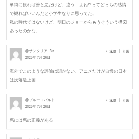
単純に観れば善と悪だけど、違う…よね!?ってどっちの感情
で観ればいいんだと小学生なりに思ってた。
私の時代ではないけど、明日のジョーからもうそういう構図
あったのかな。
@サンタリア-i3e
返信
引用
2025年 7月 26日
海外でこのような評論は聞かない。アニメだけが自慢の日本
は没落途上国
@ブルーコバルト
返信
引用
2025年 7月 26日
悪には悪の正義がある