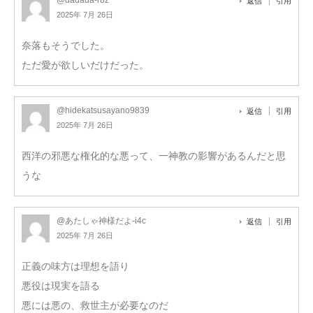
返信
引用
2025年 7月 26日
奈落もそうでした。
ただ愛が欲しいだけだった。
@hidekatsusayano9839
返信
引用
2025年 7月 26日
西洋の邪悪な権化的な悪って、一神教の影響があるんだと思
うな
@あたしゃ神様だよ-i4c
返信
引用
2025年 7月 26日
正義の味方は理想を語り
悪役は現実を語る
悪には悪の、救世主が必要なのだ