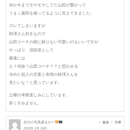
何か今までモヤモヤしてた山田が繋がって
うまく菱田を操ってるように見えてきました。
ズレてしまいますが
柿澤さん好きなので
山田コーチの様に頼りない可愛いのもいいですが
やっぱり、演技派として
最後には
え？何故？山田コーチ？？と思わせる
冷めた犯人の言葉と表情の柿澤さんを
見たいな！と思っています。
土曜の考察楽しみにしています。
長くすみません。
自分の写真盛るかー
返信
引用
2022年 2月 24日