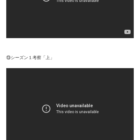
⑬シーズン１考察「上」