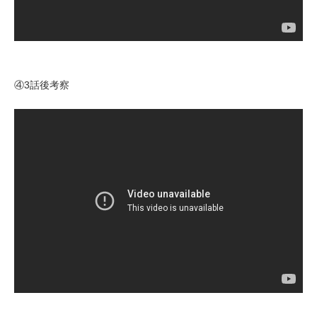
④3話後考察