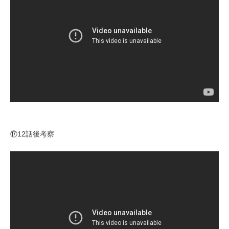
⑰12話後考察