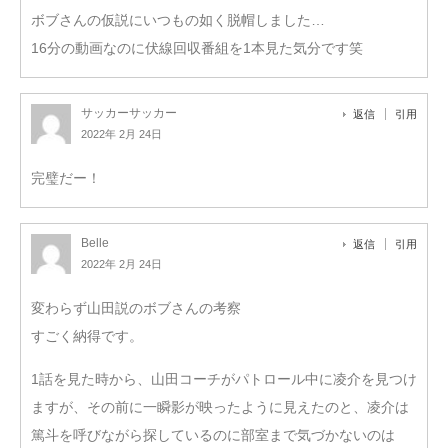
ボブさんの仮説にいつもの如く脱帽しました…
16分の動画なのに伏線回収番組を1本見た気分です笑
サッカーサッカー
返信
引用
2022年 2月 24日
完璧だー！
Belle
返信
引用
2022年 2月 24日
変わらず山田説のボブさんの考察
すごく納得です。
1話を見た時から、山田コーチがパトロール中に凌介を見つけ
ますが、その前に一瞬影が映ったように見えたのと、凌介は
篤斗を呼びながら探しているのに部室まで気づかないのは