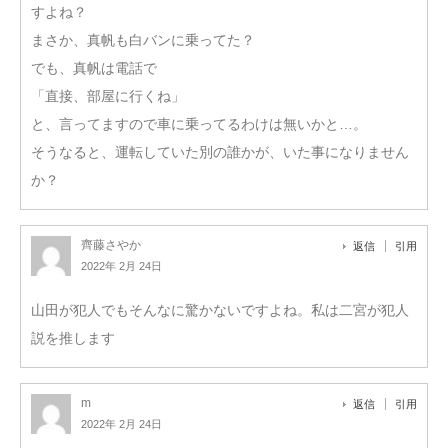
すよね？
まさか、真帆も白バンに乗ってた？
でも、真帆は電話で
「直接、部屋に行くね」
と、言ってますので車に乗ってるわけは無いかと…。
そうなると、運転していた別の誰かが、いた事になりません
か？
齊藤さやか
返信
引用
2022年 2月 24日
山田が犯人でもそんなに驚かないですよね。私は二宮が犯人
説を推します
m
返信
引用
2022年 2月 24日