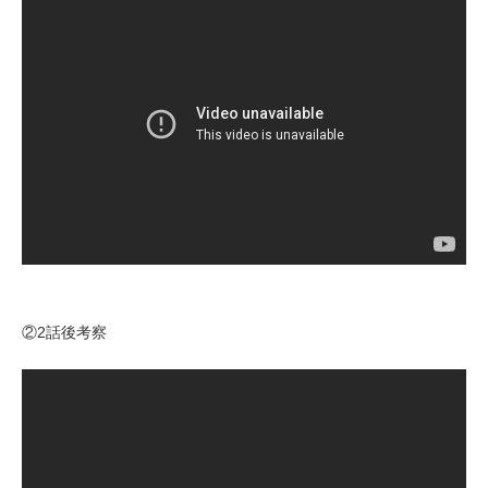
②2話後考察