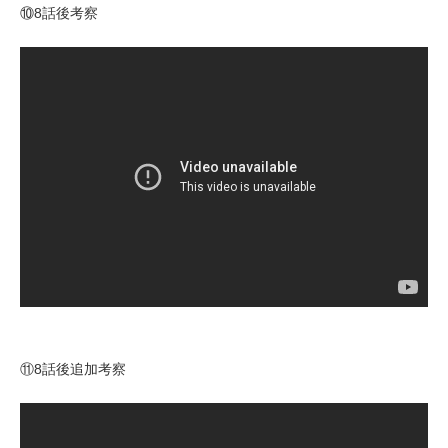
⑩8話後考察
⑪8話後追加考察