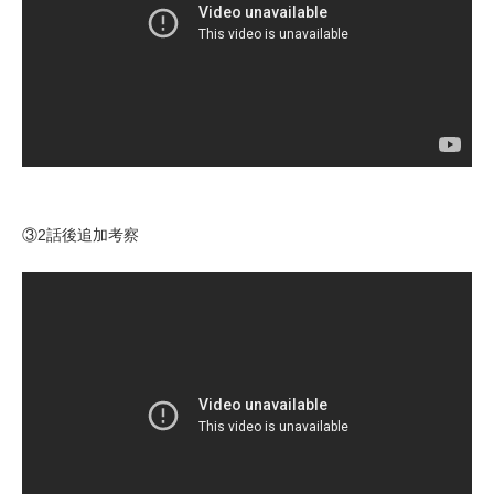
③2話後追加考察