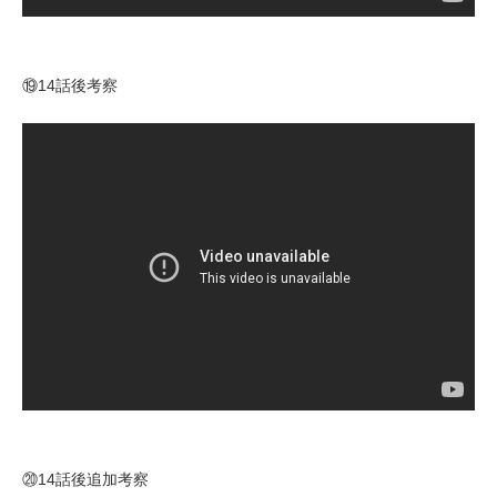
⑲14話後考察
⑳14話後追加考察