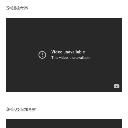
⑤4話後考察
⑥4話後追加考察