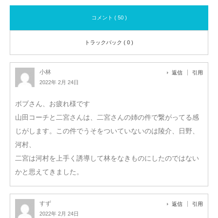
コメント ( 50 )
トラックバック ( 0 )
小林
返信
引用
2022年 2月 24日
ボブさん、お疲れ様です
山田コーチと二宮さんは、二宮さんの姉の件で繋がってる感
じがします。この件でうそをついていないのは陵介、日野、
河村、
二宮は河村を上手く誘導して林をなきものにしたのではない
かと思えてきました。
すず
返信
引用
2022年 2月 24日