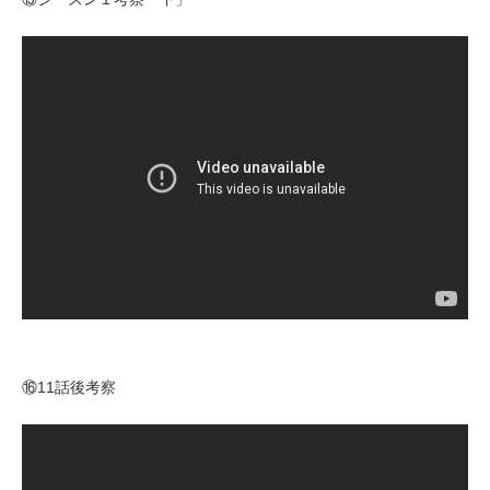
⑯11話後考察