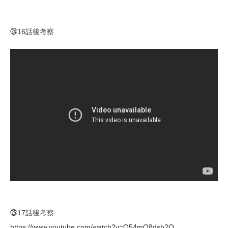
㉔16話後考察
㉕17話後考察
https://www.youtube.com/watch?v=Q54mO8dsb2Q