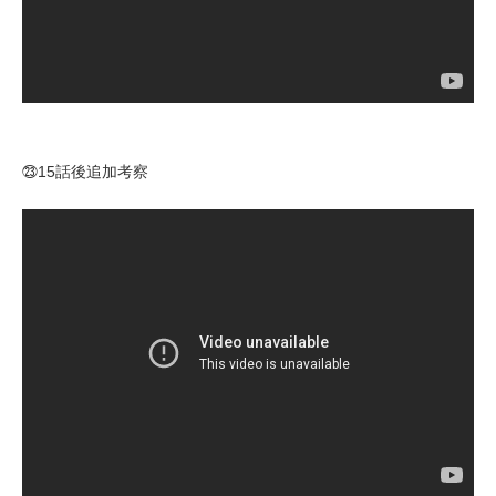
㉓15話後追加考察