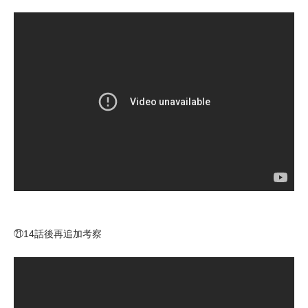
㉑14話後再追加考察