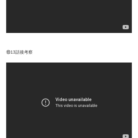
⑱13話後考察