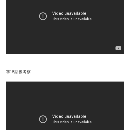
㉒15話後考察