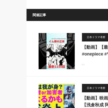
関連記事
日本ドラマ考察
【動画】【最
#onepiec
…
日本ドラマ考察
【動画】映画
【浅倉秋成 