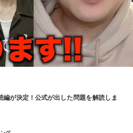
続編が決定！公式が出した問題を解読しま
キング