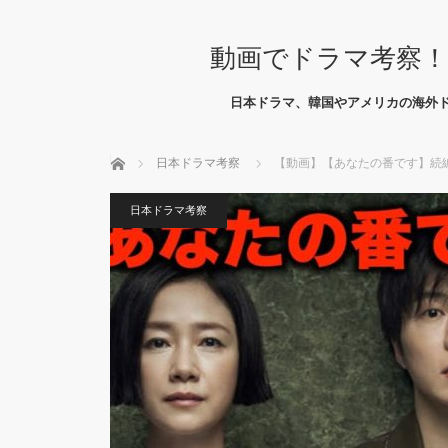
動画でドラマ考察！
日本ドラマ、韓国やアメリカの海外
ホーム
日本ドラマ考察
【動画】【あなたの番です】続
日本ドラマ考察