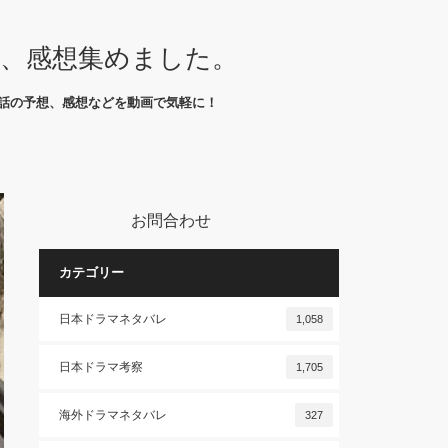
想、感想集めました。
話の予想、感想などを動画で気軽に！
お問合わせ
カテゴリー
日本ドラマネタバレ
1,058
日本ドラマ考察
1,705
海外ドラマネタバレ
327