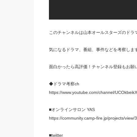
このチャンネルは山本オールスターズのドラマ
気になるドラマ、番組、事件などを考察しま
面白かったら高評価！チャンネル登録もお願い
◆ドラマ考察ch
https://www.youtube.com/channel/UCOkbeik
■オンラインサロン YAS
https://community.camp-fire.jp/projects/view
■twitter