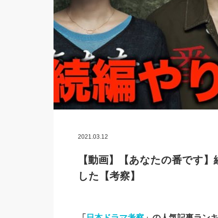
2021.03.12
【動画】【あなたの番です】
した【考察】
「
日本ドラマ考察
」の人気記事ラン