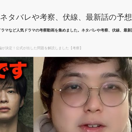
ネタバレや考察、伏線、最新話の予
ドラマなど人気ドラマの考察動画を集めました。ネタバレや考察、伏線、最新
編が決定！公式が出した問題を解読しました【考察】