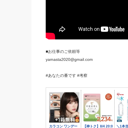
■お仕事のご依頼等
yamasta2020@gmail.com
#あなたの番です #考察