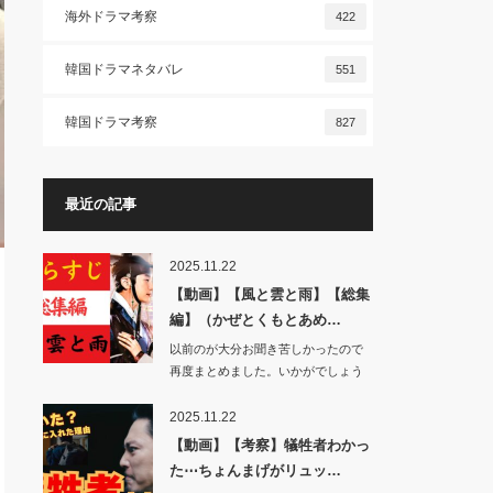
海外ドラマ考察
422
韓国ドラマネタバレ
551
韓国ドラマ考察
827
最近の記事
2025.11.22
【動画】【風と雲と雨】【総集
編】（かぜとくもとあめ…
以前のが大分お聞き苦しかったので
再度まとめました。いかがでしょう
か。…
2025.11.22
【動画】【考察】犠牲者わかっ
た⋯ちょんまげがリュッ…