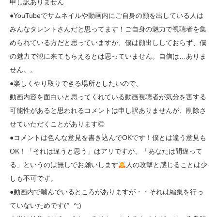
申し訳ありません
●YouTubeでサムネイルや動画内にご自身の顔を出している人は
みんなタレントさんだと思ってます！ご自身の魅力で視聴者を集
められている方だと思っていますが、僕は顔出ししておらず、僕
の魅力で観に来てもらえるとは思っていません。自信は…ありま
せん。。
●楽しくやり取りできる場所としたいので、
動画内容を面白いと思ってくれている動画視聴者が気分を害する
可能性があると思われるコメントは申し訳ありませんが、削除さ
せていただくことがあります◎
●コメントは色んな意見を書き込んでOKです！僕とは違う意見も
OK！「それは違うと思う」はアリですが、「あなたは間違って
る」というのは無しでお願いします
人の攻撃と感じることは少
しも不可です。
●動画内で噛んでいるところがありますが・・それは編集を行っ
ていないためです(^_^;)