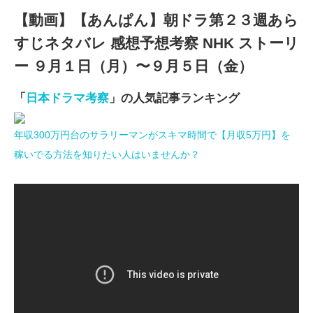
【動画】【あんぱん】朝ドラ第２３週あら
すじネタバレ 感想予想考察 NHK ストーリ
ー ９月１日（月）〜９月５日（金）
「
日本ドラマ考察
」の人気記事ランキング
年収300万円台のサラリーマンがスキマ時間で【月収5万円】を
稼いでる方法を知りたい人はいませんか？