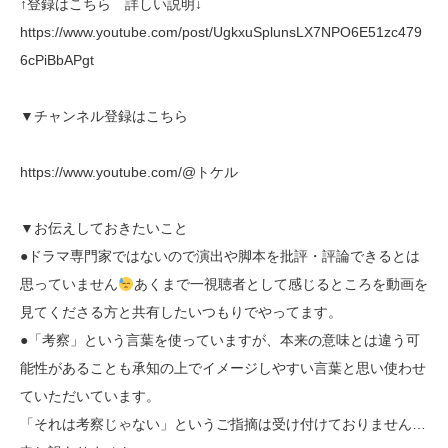
↑登録はこちら 詳しい説明↓
https://www.youtube.com/post/UgkxuSplunsLX7NPO6E51zc479
6cPiBbAPgt
▼チャンネル登録はこちら
https://www.youtube.com/@トケル
▼お伝えしておきたいこと
●ドラマ専門家ではないので演出や脚本を批評・評論できるとは
思っていません
あくまで一視聴者として感じるところを動画を
見てくださる方と共有したいつもりでやってます。
●「考察」という言葉を使っていますが、本来の意味とは違う可
能性があることも承知の上でイメージしやすい言葉と思い使わせ
ていただいています。
「それは考察じゃない」というご指摘は受け付けておりません…