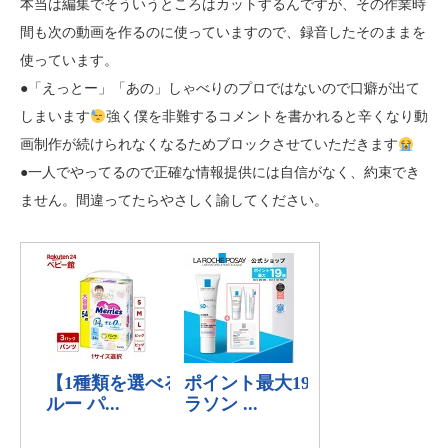
本当は編集でそういうところはカットするんですが、その作業時
間も次の動画を作るのに使っていますので、録音したそのままを
使っています。
●「えっとー」「あの」しゃべりのプロではないので口癖が出て
しまいます
強く僕を非難するコメントを書かれると辛くなり動
画制作が続けられなくなるためブロックさせていただきます
●一人でやってるので正確な情報提供には自信がなく、約束でき
ません。間違ってたらやさしく諭してください。