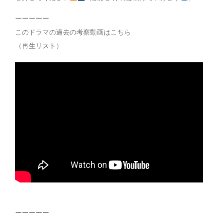
ーーーーー
このドラマの過去の考察動画はこちら
（再生リスト）
ーーーーー