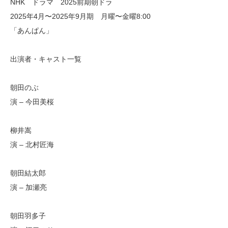
NHK ドラマ 2025前期朝ドラ
2025年4月〜2025年9月期 月曜〜金曜8:00
「あんぱん」
出演者・キャスト一覧
朝田のぶ
演 – 今田美桜
柳井嵩
演 – 北村匠海
朝田結太郎
演 – 加瀬亮
朝田羽多子