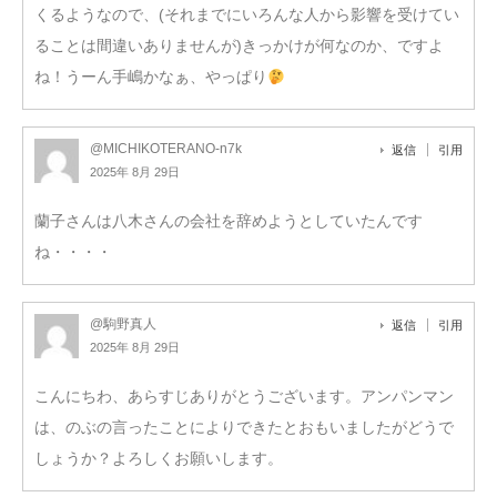
くるようなので、(それまでにいろんな人から影響を受けてい
ることは間違いありませんが)きっかけが何なのか、ですよ
ね！うーん手嶋かなぁ、やっぱり
@MICHIKOTERANO-n7k
返信
引用
2025年 8月 29日
蘭子さんは八木さんの会社を辞めようとしていたんです
ね・・・・
@駒野真人
返信
引用
2025年 8月 29日
こんにちわ、あらすじありがとうございます。アンパンマン
は、のぶの言ったことによりできたとおもいましたがどうで
しょうか？よろしくお願いします。