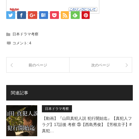
日本ドラマ考察
コメント:
4
前のページ
次のページ
関連記事
日本ドラマ考察
【動画】『山田真犯人説 犯行開始迄』【真犯人フ
ラグ】17話後 考察 ㉕【西島秀俊】【芳根京子】#
真犯…