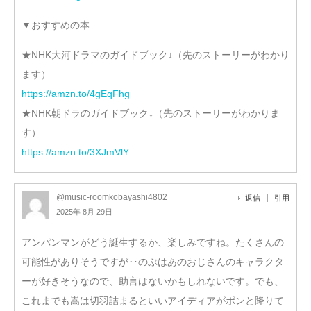
▼おすすめの本
★NHK大河ドラマのガイドブック↓（先のストーリーがわかり
ます）
https://amzn.to/4gEqFhg
★NHK朝ドラのガイドブック↓（先のストーリーがわかりま
す）
https://amzn.to/3XJmVlY
@music-roomkobayashi4802
返信
引用
2025年 8月 29日
アンパンマンがどう誕生するか、楽しみですね。たくさんの
可能性がありそうですが‥のぶはあのおじさんのキャラクタ
ーが好きそうなので、助言はないかもしれないです。でも、
これまでも嵩は切羽詰まるといいアイディアがポンと降りて