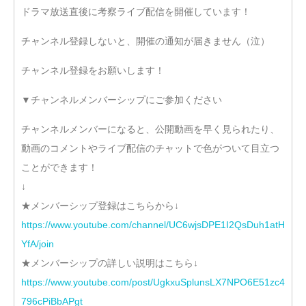
ドラマ放送直後に考察ライブ配信を開催しています！
チャンネル登録しないと、開催の通知が届きません（泣）
チャンネル登録をお願いします！
▼チャンネルメンバーシップにご参加ください
チャンネルメンバーになると、公開動画を早く見られたり、
動画のコメントやライブ配信のチャットで色がついて目立つ
ことができます！
↓
★メンバーシップ登録はこちらから↓
https://www.youtube.com/channel/UC6wjsDPE1I2QsDuh1atH
YfA/join
★メンバーシップの詳しい説明はこちら↓
https://www.youtube.com/post/UgkxuSplunsLX7NPO6E51zc4
796cPiBbAPgt