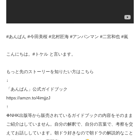
#あんぱん #今田美桜 #北村匠海 #アンパンマン #二宮和也 #嵐
こんにちは。#トケル と言います。
もっと先のストーリーを知りたい方はこちら
↓
「あんぱん」公式ガイドブック
https://amzn.to/4imjjzJ
↑
❉NHK出版等から販売されているガイドブックの内容をそのまま
ご紹介はしていません。自分の解釈で、自分の言葉で、考察を交
えてお話ししています。朝ドラ好きなので朝ドラの解説的なこと