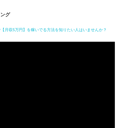
キング
で【月収5万円】を稼いでる方法を知りたい人はいませんか？