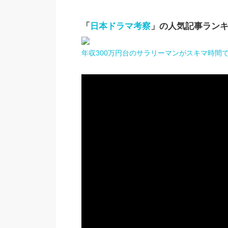
「
日本ドラマ考察
」の人気記事ラン
年収300万円台のサラリーマンがスキマ時間