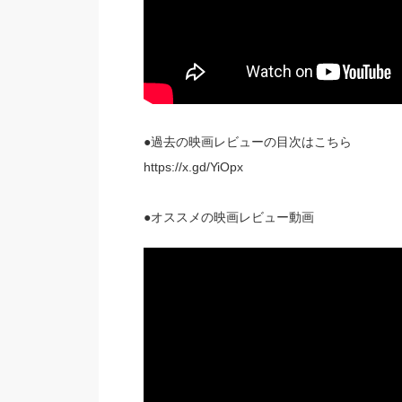
●過去の映画レビューの目次はこちら
https://x.gd/YiOpx
●オススメの映画レビュー動画