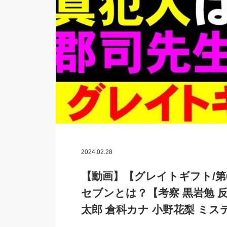
2024.02.28
【動画】【グレイトギフト/
セブンとは？【考察 黒岩勉 反
太郎 倉科カナ 小野花梨 ミス