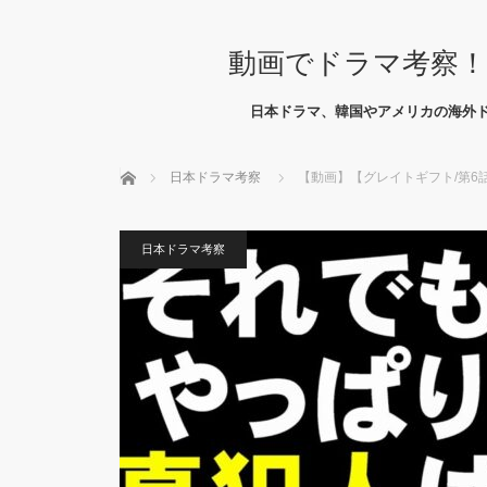
動画でドラマ考察！
日本ドラマ、韓国やアメリカの海外
ホーム
日本ドラマ考察
【動画】【グレイトギフト/第6
日本ドラマ考察