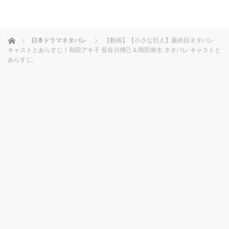
ホーム
日本ドラマネタバレ
【動画】【小さな巨人】最終回ネタバレ
キャストとあらすじ！和田アキ子 長谷川博己＆岡田将生 ネタバレ キャストと
あらすじ,