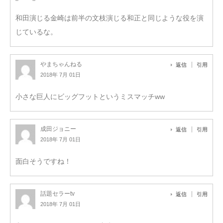
和田演じる金崎は前半の文枝演じる和正と同じような役を演
じているな。
やまちゃんねる
返信
引用
2018年 7月 01日
小さな巨人にビッグフットというミスマッチww
成田ジョニー
返信
引用
2018年 7月 01日
面白そうですね！
話題セラーtv
返信
引用
2018年 7月 01日