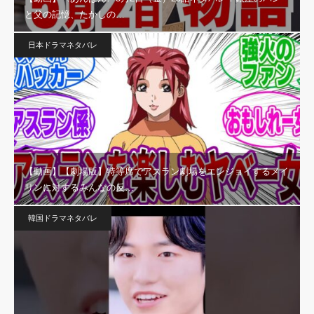
と父の記憶、たかしの…
日本ドラマネタバレ
【動画】【劇場版】特等席でアスラン劇場をエンジョイするメイ
リンに対するみんなの反…
韓国ドラマネタバレ