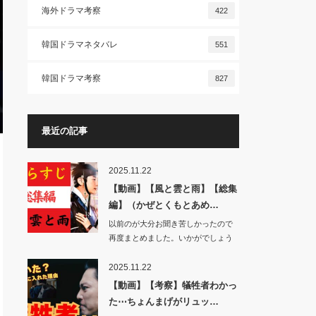
海外ドラマ考察
422
韓国ドラマネタバレ
551
韓国ドラマ考察
827
最近の記事
2025.11.22
【動画】【風と雲と雨】【総集
編】（かぜとくもとあめ…
以前のが大分お聞き苦しかったので
再度まとめました。いかがでしょう
か。…
2025.11.22
【動画】【考察】犠牲者わかっ
た⋯ちょんまげがリュッ…