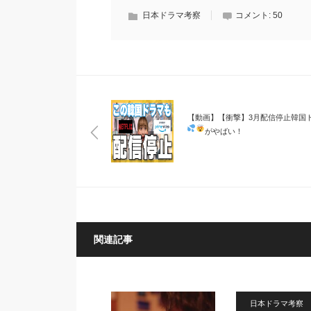
日本ドラマ考察
コメント:
50
【動画】【衝撃】3月配信停止韓国
がやばい！
関連記事
日本ドラマ考察