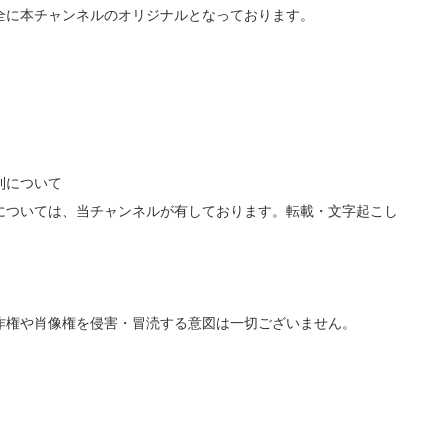
全に本チャンネルのオリジナルとなっております。
利について
については、当チャンネルが有しております。転載・文字起こし
作権や肖像権を侵害・冒涜する意図は一切ございません。