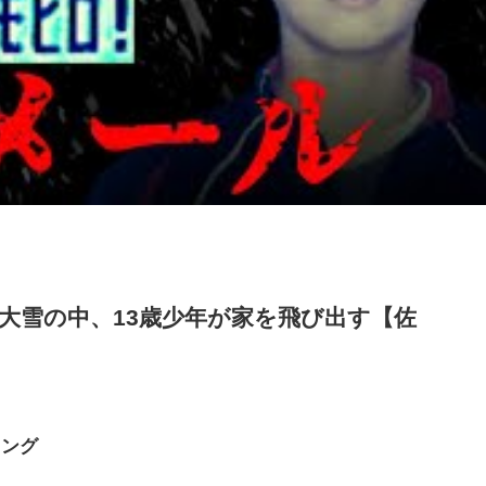
℃大雪の中、13歳少年が家を飛び出す【佐
キング