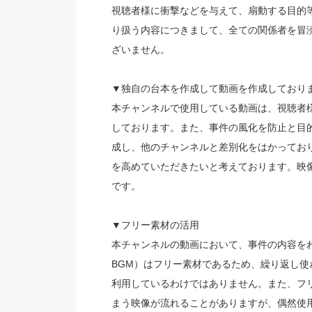
視聴者様に衝撃などを与えて、扇動する目的
り扱う内容につきまして、全ての関係者を冒
ざいません。
▼独自の台本を作成して動画を作成しており
本チャンネルで使用している動画は、視聴者
しております。また、事件の風化を防止と目
成し、他のチャンネルと差別化をはかってお
を高めていただきたいと考えております。映
です。
▼フリー素材の活用
本チャンネルの動画において、事件の内容を
BGM）はフリー素材であるため、繰り返し
利用しているわけではありません。また、フ
まう映像が流れることがありますが、偶然使