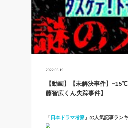
2022.03.19
【動画】【未解決事件】−15
藤智広くん失踪事件】
「
日本ドラマ考察
」の人気記事ラン