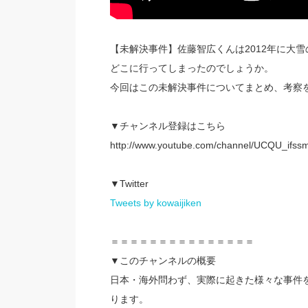
【未解決事件】佐藤智広くんは2012年に大
どこに行ってしまったのでしょうか。
今回はこの未解決事件についてまとめ、考察
▼チャンネル登録はこちら
http://www.youtube.com/channel/UCQU_ifss
▼Twitter
Tweets by kowaijiken
＝＝＝＝＝＝＝＝＝＝＝＝＝＝＝
▼このチャンネルの概要
日本・海外問わず、実際に起きた様々な事件
ります。