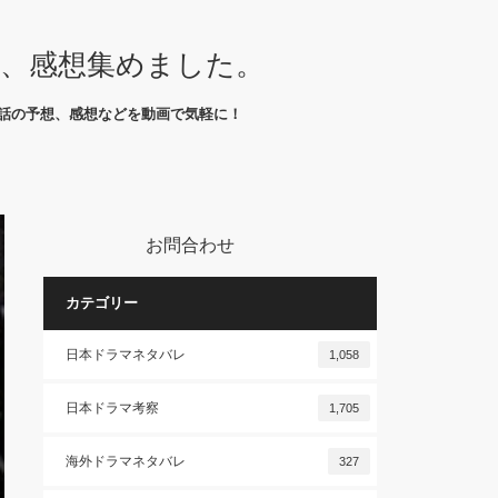
想、感想集めました。
話の予想、感想などを動画で気軽に！
お問合わせ
カテゴリー
日本ドラマネタバレ
1,058
日本ドラマ考察
1,705
海外ドラマネタバレ
327