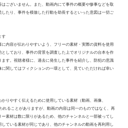
等はございません。また、動画内にて事件の概要や惨事などを取
涜したり、事件を模倣した行動を助長するといった意図は一切ご
ます
様に内容が伝わりやすいよう、フリーの素材・実際の資料を使用
的としており、事件の背景を調査した上でオリジナルの台本を作
ります。視聴者様に、過去に発生した事件を紹介し、防犯の意識
像に関してはフィクションの一環として、見ていただければ幸い
わかりやすく伝えるために使用している素材（動画、画像、
使われることがありますが、動画の内容は同一のものではなく、再
リー素材は数に限りがあるため、他のチャンネルと一部被ってし
用している素材が同じであり、他のチャンネルの動画を再利用し