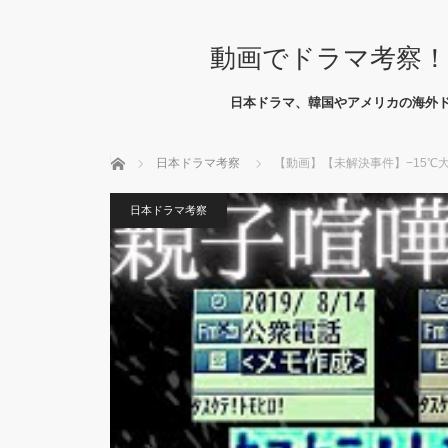
動画でドラマ考察！
日本ドラマ、韓国やアメリカの海外
ホーム
日本ドラマ考察
【動画】【未解決事件】−15℃
日本ドラマ考察