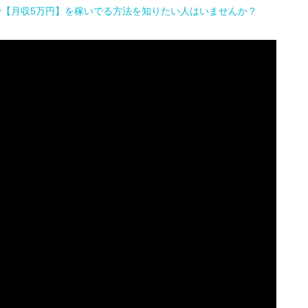
で【月収5万円】を稼いでる方法を知りたい人はいませんか？