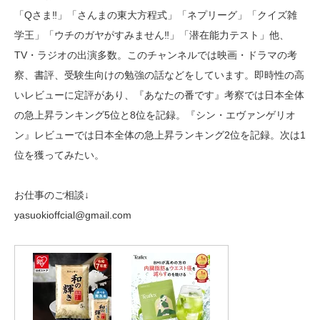
「Qさま‼︎」「さんまの東大方程式」「ネプリーグ」「クイズ雑
学王」「ウチのガヤがすみません‼︎」「潜在能力テスト」他、
TV・ラジオの出演多数。このチャンネルでは映画・ドラマの考
察、書評、受験生向けの勉強の話などをしています。即時性の高
いレビューに定評があり、『あなたの番です』考察では日本全体
の急上昇ランキング5位と8位を記録。『シン・エヴァンゲリオ
ン』レビューでは日本全体の急上昇ランキング2位を記録。次は1
位を獲ってみたい。
お仕事のご相談↓
yasuokioffcial@gmail.com