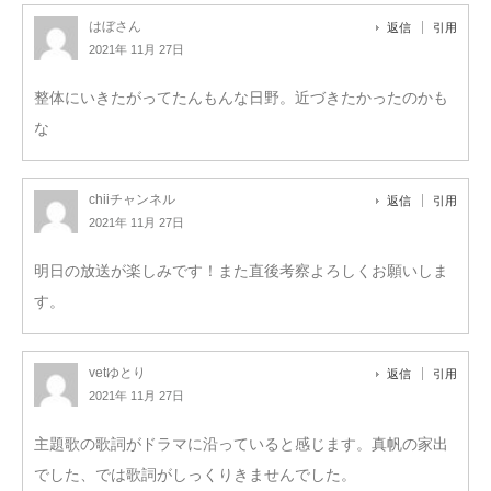
はぼさん
返信
引用
2021年 11月 27日
整体にいきたがってたんもんな日野。近づきたかったのかも
な
chiiチャンネル
返信
引用
2021年 11月 27日
明日の放送が楽しみです！また直後考察よろしくお願いしま
す。
vetゆとり
返信
引用
2021年 11月 27日
主題歌の歌詞がドラマに沿っていると感じます。真帆の家出
でした、では歌詞がしっくりきませんでした。