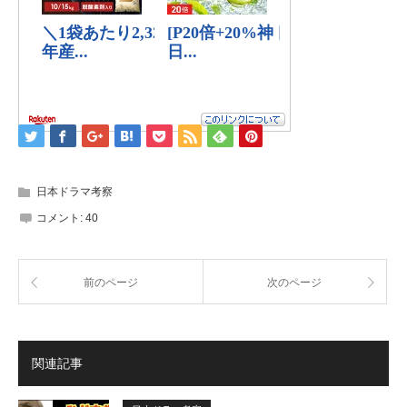
日本ドラマ考察
コメント:
40
前のページ
次のページ
関連記事