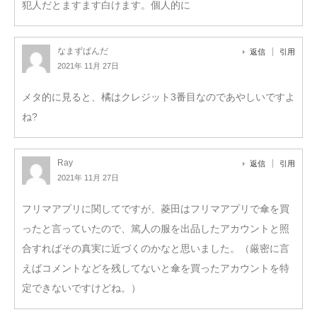
犯人だとますます白けます。個人的に
なまずぱんだ
返信
引用
2021年 11月 27日
メタ的に見ると、橘はクレジット3番目なのであやしいですよ
ね?
Ray
返信
引用
2021年 11月 27日
フリマアプリに関してですが、菱田はフリマアプリで傘を買
ったと言っていたので、篤人の服を出品したアカウントと照
合すればその真実に近づくのかなと思いました。（厳密に言
えばコメントなどを残してないと傘を買ったアカウントを特
定できないですけどね。）