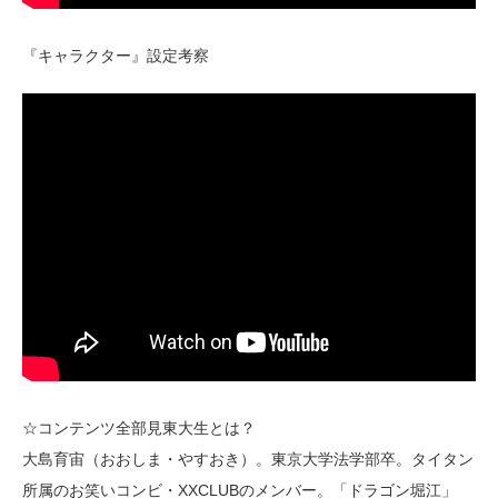
『キャラクター』設定考察
☆コンテンツ全部見東大生とは？
大島育宙（おおしま・やすおき）。東京大学法学部卒。タイタン
所属のお笑いコンビ・XXCLUBのメンバー。「ドラゴン堀江」