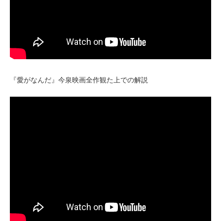
『愛がなんだ』今泉映画全作観た上での解説