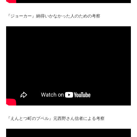
『ジョーカー』納得いかなかった人のための考察
『えんとつ町のプペル』元西野さん信者による考察