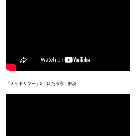
『ミッドサマー』3回観た考察・解説