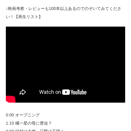
↓映画考察・レビューも100本以上あるのでのぞいてみてくださ
い！【再生リスト】
0:00 オープニング
1:10 橘一星の母に脅迫？