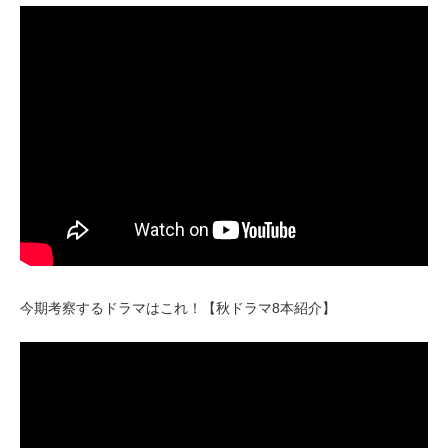
今期考察するドラマはこれ！【秋ドラマ8本紹介】