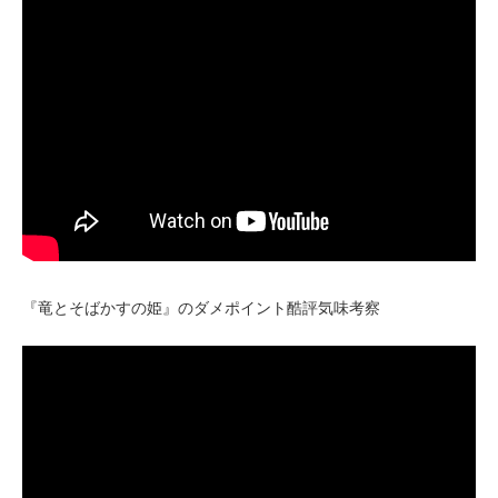
『竜とそばかすの姫』のダメポイント酷評気味考察