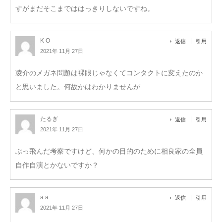
すがまだそこまでははっきりしないですね。
K O
返信
引用
2021年 11月 27日
凌介のメガネ問題は裸眼じゃなくてコンタクトに変えたのか
と思いました。何故かはわかりませんが
たるぎ
返信
引用
2021年 11月 27日
ぶっ飛んだ考察ですけど、何かの目的のために相良家の全員
自作自演とかないですか？
a a
返信
引用
2021年 11月 27日