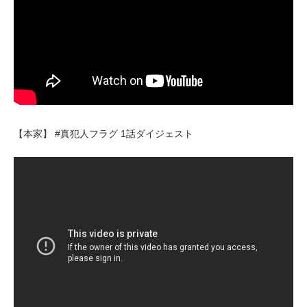
【本家】 #真犯人フラグ 1話ダイジェスト