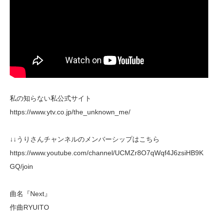
私の知らない私公式サイト
https://www.ytv.co.jp/the_unknown_me/
↓↓うりさんチャンネルのメンバーシップはこちら
https://www.youtube.com/channel/UCMZr8O7qWqf4J6zsiHB9K
GQ/join
曲名『Next』
作曲RYUITO