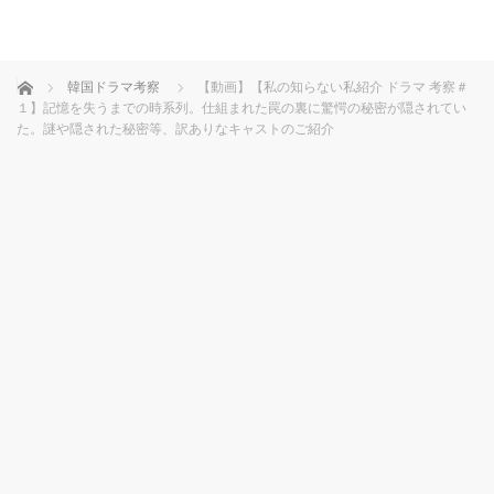
ホーム
韓国ドラマ考察
【動画】【私の知らない私紹介 ドラマ 考察＃
１】記憶を失うまでの時系列。仕組まれた罠の裏に驚愕の秘密が隠されてい
た。謎や隠された秘密等、訳ありなキャストのご紹介