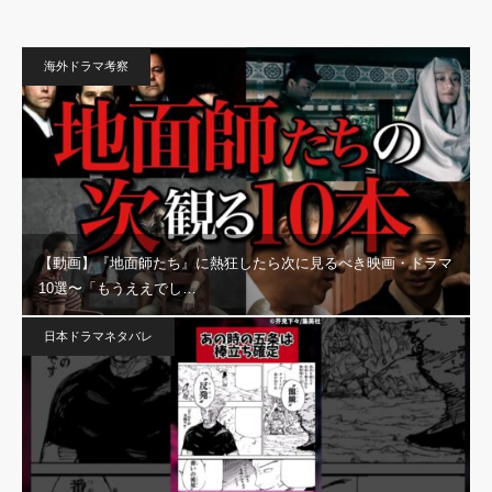
海外ドラマ考察
【動画】『地面師たち』に熱狂したら次に見るべき映画・ドラマ
10選〜「もうええでし…
日本ドラマネタバレ