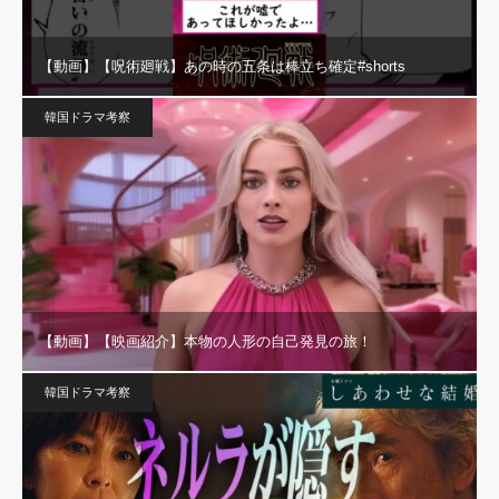
【動画】【呪術廻戦】あの時の五条は棒立ち確定#shorts
韓国ドラマ考察
【動画】【映画紹介】本物の人形の自己発見の旅！
韓国ドラマ考察