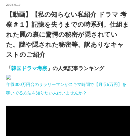
2025.01.9
【動画】【私の知らない私紹介 ドラマ 考
察＃１】記憶を失うまでの時系列。仕組ま
れた罠の裏に驚愕の秘密が隠されてい
た。謎や隠された秘密等、訳ありなキャ
ストのご紹介
「
韓国ドラマ考察
」の人気記事ランキング
年収300万円台のサラリーマンがスキマ時間で【月収5万円】を
稼いでる方法を知りたい人はいませんか？