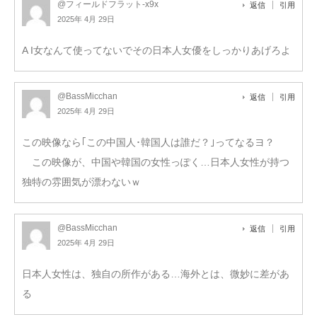
@フィールドフラット-x9x
返信
引用
2025年 4月 29日
A I女なんて使ってないでその日本人女優をしっかりあげろよ
@BassMicchan
返信
引用
2025年 4月 29日
この映像なら｢この中国人･韓国人は誰だ？｣ってなるヨ？
この映像が、中国や韓国の女性っぽく…日本人女性が持つ
独特の雰囲気が漂わないｗ
@BassMicchan
返信
引用
2025年 4月 29日
日本人女性は、独自の所作がある…海外とは、微妙に差があ
る