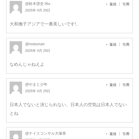
@鈴木啓史-l6u
返信
引用
2025年 4月 29日
大和撫子アジアで一番美しいです!。
@nowunan
返信
引用
2025年 4月 29日
なめんじゃねえよ
@やまと少年
返信
引用
2025年 4月 29日
日本人でないと演じられない、日本人の空気は日本人でない
とね
@ナイスコンサル大塚章
返信
引用