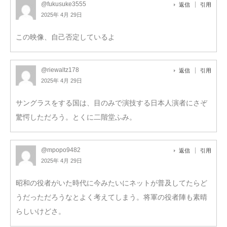
@fukusuke3555
返信
引用
2025年 4月 29日
この映像、自己否定しているよ
@riewaltz178
返信
引用
2025年 4月 29日
サングラスをする国は、目のみで演技する日本人演者にさぞ
驚愕しただろう。とくに二階堂ふみ。
@mpopo9482
返信
引用
2025年 4月 29日
昭和の役者がいた時代に今みたいにネットが普及してたらど
うだっただろうなとよく考えてしまう。将軍の役者陣も素晴
らしいけどさ。