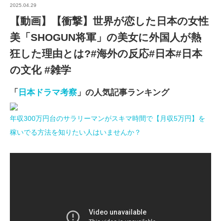
2025.04.29
【動画】【衝撃】世界が恋した日本の女性
美「SHOGUN将軍」の美女に外国人が熱
狂した理由とは?#海外の反応#日本#日本
の文化 #雑学
「
日本ドラマ考察
」の人気記事ランキング
年収300万円台のサラリーマンがスキマ時間で【月収5万円】を
稼いでる方法を知りたい人はいませんか？