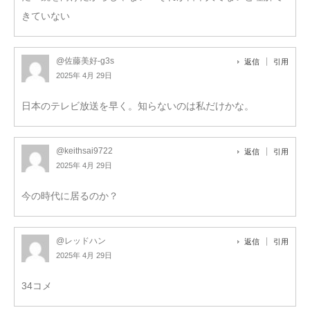
きていない
@佐藤美好-g3s
返信
引用
2025年 4月 29日
日本のテレビ放送を早く。知らないのは私だけかな。
@keithsai9722
返信
引用
2025年 4月 29日
今の時代に居るのか？
@レッドハン
返信
引用
2025年 4月 29日
34コメ