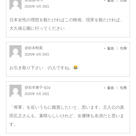
返信
引用
2025年 4月 29日
日本女性の理想を観たければこの映画、現実を観たければ、
大久保公園に行ってください
@杉本勲業
返信
引用
2025年 4月 29日
お引き取り下さい の人ですね。
@岩本雅子-q1q
返信
引用
2025年 4月 29日
「将軍」を近いうちに鑑賞したいと、思います。主人公の真
田広之さんも、素晴らしいけれど、女優陣も名演だと思いま
す。