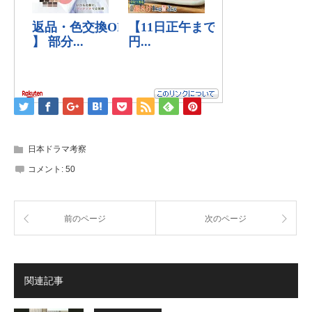
日本ドラマ考察
コメント:
50
前のページ
次のページ
関連記事