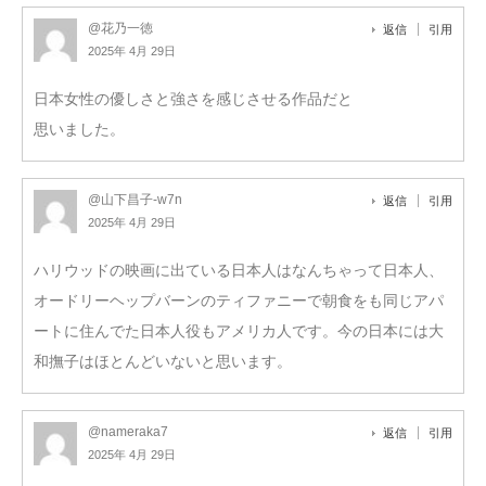
@花乃一徳
返信
引用
2025年 4月 29日
日本女性の優しさと強さを感じさせる作品だと
思いました。
@山下昌子-w7n
返信
引用
2025年 4月 29日
ハリウッドの映画に出ている日本人はなんちゃって日本人、
オードリーヘップバーンのティファニーで朝食をも同じアパ
ートに住んでた日本人役もアメリカ人です。今の日本には大
和撫子はほとんどいないと思います。
@nameraka7
返信
引用
2025年 4月 29日