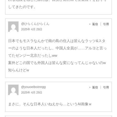
してきたのです。
@ひらくんひらくん
返信
引用
2025年 4月 29日
日本でもモスラなんかで南の島の住人は皆んなラッツ&スタ
ーのような日本人だったし、中国人全員が……アルヨと言っ
てたゼンジー北京だったしww
案外どこの国でも外国人は皆んな変になってんじゃないのw
知らんけどw
@youoelboinngg
返信
引用
2025年 4月 29日
まさに、そんな日本人いねえから…というAI画像ｗ