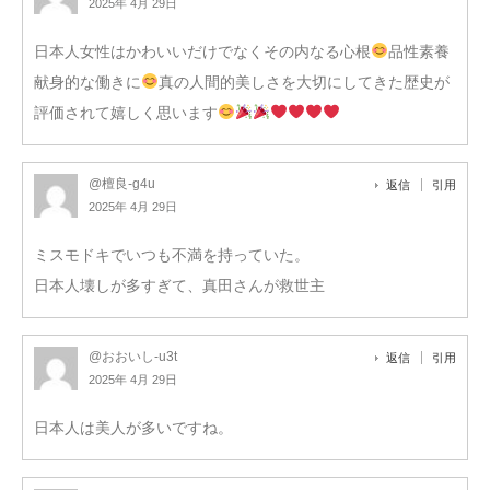
2025年 4月 29日
日本人女性はかわいいだけでなくその内なる心根
品性素養
献身的な働きに
真の人間的美しさを大切にしてきた歴史が
評価されて嬉しく思います
@檀良-g4u
返信
引用
2025年 4月 29日
ミスモドキでいつも不満を持っていた。
日本人壊しが多すぎて、真田さんが救世主
@おおいし-u3t
返信
引用
2025年 4月 29日
日本人は美人が多いですね。