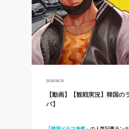
2018.08.25
【動画】【観戦実況】韓国の
バ】
「
韓国ドラマ考察
」の人気記事ラン