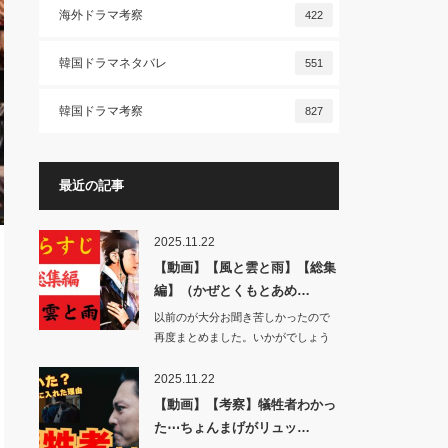
海外ドラマ考察
422
韓国ドラマネタバレ
551
韓国ドラマ考察
827
最近の記事
2025.11.22
【動画】【風と雲と雨】【総集
編】（かぜとくもとあめ…
以前のが大分お聞き苦しかったので
再度まとめました。いかがでしょう
か。…
2025.11.22
【動画】【考察】犠牲者わかっ
た⋯ちょんまげがリュッ…