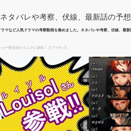
ネタバレや考察、伏線、最新話の予
ドラマなど人気ドラマの考察動画を集めました。ネタバレや考察、伏線、最新
ンカー配信者がルムマに参戦！【ブラサバ】