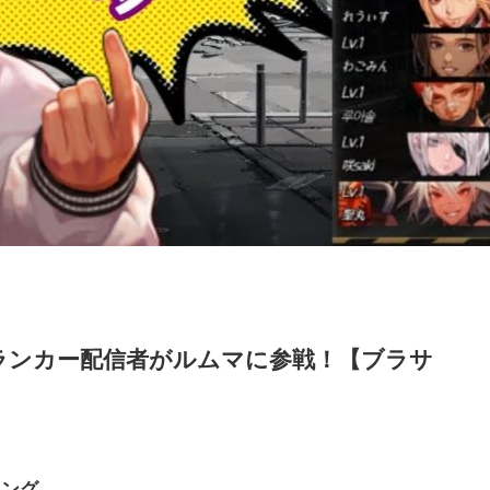
ランカー配信者がルムマに参戦！【ブラサ
キング