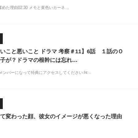
と揉めた理由02:30 メモと黄色いカーネ…
いこと悪いこと ドラマ 考察＃11】6話 １話のＯ
子が？ドラマの根幹には忘れ…
メンバーになって特典にアクセスしてください:ht…
て変わった顔、彼女のイメージが悪くなった理由