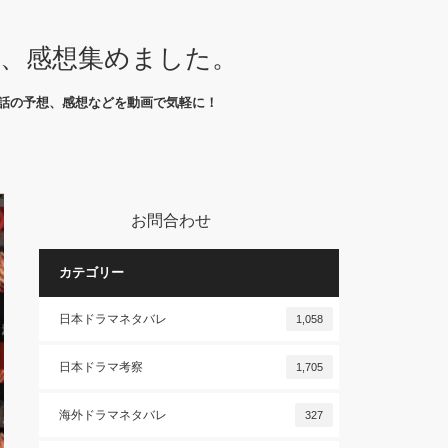
想、感想集めました。
話の予想、感想などを動画で気軽に！
お問合わせ
カテゴリー
日本ドラマネタバレ
1,058
日本ドラマ考察
1,705
海外ドラマネタバレ
327