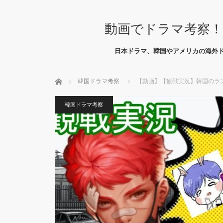
動画でドラマ考察！
日本ドラマ、韓国やアメリカの海外
ホーム
韓国ドラマ考察
【動画】【観戦実況】韓国のラ
韓国ドラマ考察