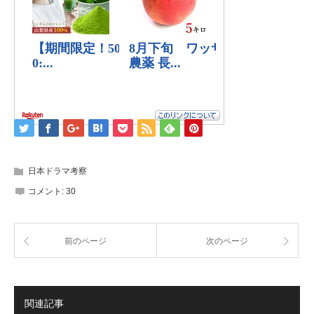
日本ドラマ考察
コメント:
30
前のページ
次のページ
関連記事