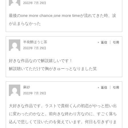
2022年 7月 29日
最後のone more chance,one more timeが流れてきた時、涙
が止まらなかった
半発酵ほうじ茶
返信
引用
2022年 7月 29日
好きな作品なので解説嬉しいです！
解説聴いてただけで胸がきゅーっとなりました笑
麻紗
返信
引用
2022年 7月 29日
大好きな作品です。ラストで貴樹くんの初恋がやっと想い出
に変わったのかなと。前向きな終わり方なのに、すごく落ち
込んで悲しくて泣いたのを覚えています。何日も引きずりま