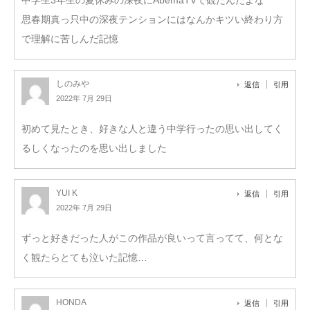
思春期真っ只中の深夜テンションにはなんかキツい終わり方
で理解に苦しんだ記憶
しのみや
返信
引用
2022年 7月 29日
初めて見たとき、好きな人と違う中学行ったの思い出してく
るしくなったのを思い出しました
YUI K
返信
引用
2022年 7月 29日
ずっと好きだった人がこの作品が良いって言ってて、何とな
く観たらとても泣いた記憶…
HONDA
返信
引用