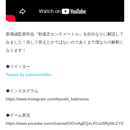
新海誠監督作品『秒速五センチメートル』を自分なりに解説して
みました！決して答えとかではないのであくまで僕なりの解釈に
なります！
◆ツイッター
Tweets by bakemonofilm
◆インスタグラム
https://www.instagram.com/kiyoshi_kakinuma
◆ゲーム実況
https://www.youtube.com/channel/UCmAgEQxLR1oc8RyNIcZY3