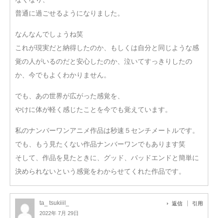
普通に過ごせるようになりました。
なんなんでしょうね笑
これが現実だと納得したのか、もしくは自分と同じような感
覚の人がいるのだと安心したのか、泣いてすっきりしたの
か、今でもよくわかりません。
でも、あの世界が広がった感覚を、
やけに体が軽く感じたことを今でも覚えています。
私のナンバーワンアニメ作品は秒速５センチメートルです。
でも、もう見たくない作品ナンバーワンでもあります笑
そして、作品を見たときに、グッド、バッドエンドと簡単に
決められないという感覚をわからせてくれた作品です。
ta_ tsukiiiI_
返信
引用
2022年 7月 29日