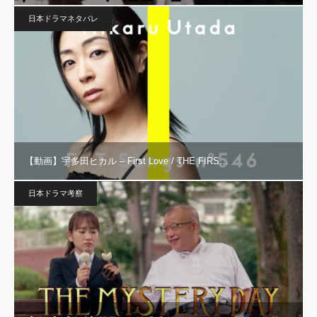
日本ドラマネタバレ
【動画】宇多田ヒカル – First Love / THE FIRS…
日本ドラマ考察