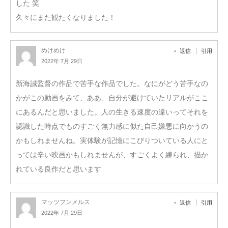
した 笑
久々にまた観たくなりました！
めけめけ
返信
引用
2022年 7月 29日
新海誠監督の作品で苦手な作品でした。なにがどう苦手なの
かがこの動画をみて、ああ、自分が避けていたリアルがここ
にあるんだと思いました。人の生きる速度の違いってそれを
認識した時点でものすごく無力感に似た自己嫌悪に向かうの
かもしれませんね。実体験が記憶にこびりついている人にと
っては辛い映画かもしれませんが、すごくよく練られ、描か
れている良作だと思います
マッツフンメルス
返信
引用
2022年 7月 29日