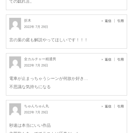
ての戯れ言。
折木
返信
引用
2022年 7月 29日
言の葉の庭も解説やってほしいです！！！
全カルチャー精通男
返信
引用
2022年 7月 29日
電車が止まっちゃうシーンが何故か好き…
不思議な気持ちになる
ちゅんちゅん丸
返信
引用
2022年 7月 29日
秒速は本当にいい作品