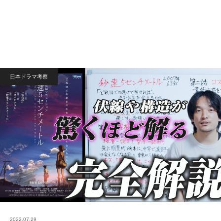
日本ドラマ考察
2022.07.29