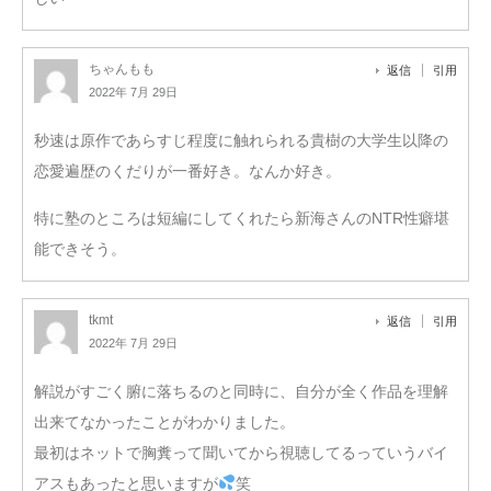
ちゃんもも
返信
引用
2022年 7月 29日
秒速は原作であらすじ程度に触れられる貴樹の大学生以降の
恋愛遍歴のくだりが一番好き。なんか好き。
特に塾のところは短編にしてくれたら新海さんのNTR性癖堪
能できそう。
tkmt
返信
引用
2022年 7月 29日
解説がすごく腑に落ちるのと同時に、自分が全く作品を理解
出来てなかったことがわかりました。
最初はネットで胸糞って聞いてから視聴してるっていうバイ
アスもあったと思いますが
笑