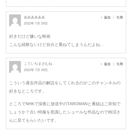
ああああああ
返信
引用
2022年 7月 29日
好きだけど嫌いな映画
こんな経験ないけど自分と重ねてしまうんだよね…
こていぢまさむね
返信
引用
2022年 7月 29日
こういう過去作品の解説をしてくれるのがこのチャンネルの
好きなところです。
ところでNHKで深夜に放送中のTAROMANと番組はご存知で
しょうか？古い特撮を意識したシュールな作品なので柿沼さ
んに見てもらいたいです。