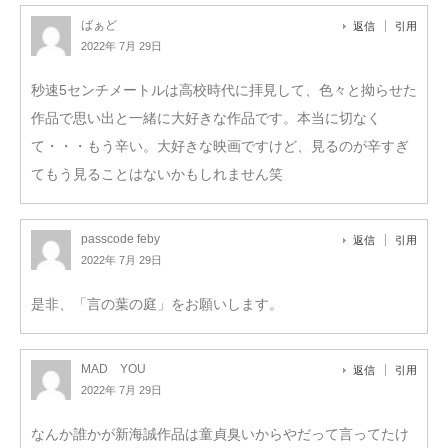
ばぁど
返信
引用
2022年 7月 29日
秒速5センチメートルは高校時代に拝見して、色々と拗らせた
作品で思い出と一緒に大好きな作品です。本当に切なく
て・・・もう辛い。大好きな映画ですけど、見るのが辛すぎ
てもう見ることはないかもしれません笑
passcode feby
返信
引用
2022年 7月 29日
是非、「言の葉の庭」をお願いします。
MAD YOU
返信
引用
2022年 7月 29日
なんか誰かが新海誠作品は童貞臭いからやだって言ってたけ