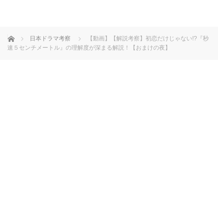
ホーム
日本ドラマ考察
【動画】【解説考察】初恋だけじゃない!?『秒
速５センチメートル』の理解度が深まる解説！【おまけの夜】