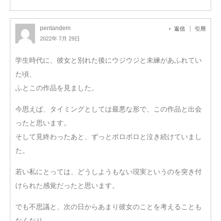
pentandem
返信
引用
2022年 7月 29日
学生時代に、彼女と別れた後にウジウジと未練があふれてい
た頃、
ふとこの作品を見ました。
今思えば、タイミングとしては最悪な形で、この作品と出会
ったと思います。
そして見終わったあと、ずっとポロポロと泣き続けていまし
た。
若い私にとっては、どうしようもない現実というのを突き付
けられた感覚だったと思います。
でも不思議と、次の日からあまり彼女のことを考えることも
なくなり、