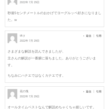
2022年 7月 29日
秒速5センチメートルのおかげでヨーグルッペ好きになりまし
た。w
sk y
返信
引用
2022年 7月 29日
さまざまな解説を読んできましたが、
主さんの解説が一番腑に落ちました。ありがとうございま
す。
ちなみにハナエではなくカナエです。
花の塊
返信
引用
2022年 7月 29日
オールタイムベストなんで解説めちゃくちゃ嬉しいです。