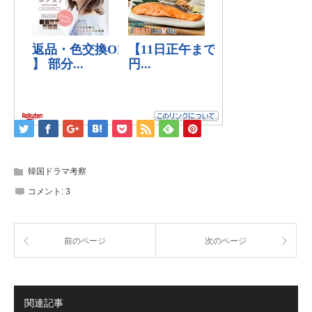
韓国ドラマ考察
コメント:
3
前のページ
次のページ
関連記事