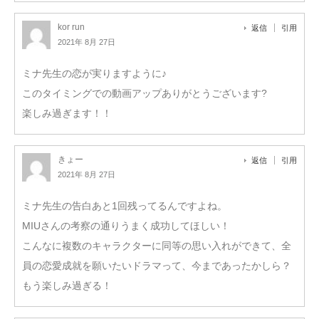
kor run
返信
引用
2021年 8月 27日
ミナ先生の恋が実りますように♪
このタイミングでの動画アップありがとうございます?
楽しみ過ぎます！！
きょー
返信
引用
2021年 8月 27日
ミナ先生の告白あと1回残ってるんですよね。
MIUさんの考察の通りうまく成功してほしい！
こんなに複数のキャラクターに同等の思い入れができて、全
員の恋愛成就を願いたいドラマって、今まであったかしら？
もう楽しみ過ぎる！