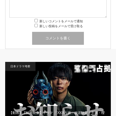
新しいコメントをメールで通知
新しい投稿をメールで受け取る
日本ドラマ考察
【動画】【解禁映像】ドラマ 「XXX占拠」放送決定！主演・櫻