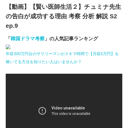
【動画】【賢い医師生活２】チュミナ先生
の告白が成功する理由 考察 分析 解説 S2
ep.9
「
韓国ドラマ考察
」の人気記事ランキング
年収300万円台のサラリーマンがスキマ時間で【月収5万円】を
稼いでる方法を知りたい人はいませんか？