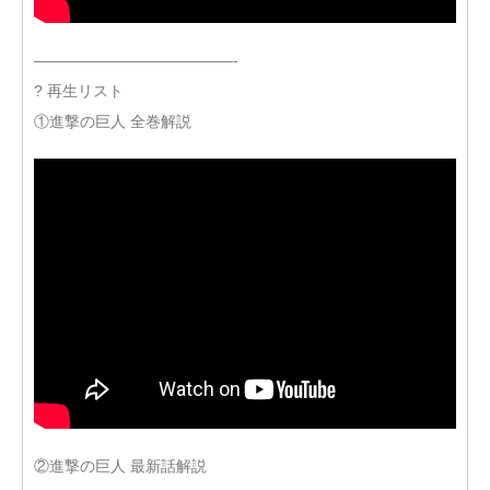
—————————————-
? 再生リスト
①進撃の巨人 全巻解説
②進撃の巨人 最新話解説