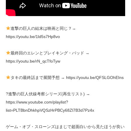
進撃の巨人の結末は映画と同じ？→
https://youtu.be/1ld5s7Hp8vo
最終回のエレンとブレイキング・バッド →
https://youtu.be/rN_qcTfoTyw
タキの最終話まで展開予想 → https://youtu.be/QFSLGOhEIns
?進撃の巨人伏線考察シリーズ(再生リスト) →
https://www.youtube.com/playlist?
list=PLTBbnDhkhpVQSzHrPBCy68Zl7B3d7Pz4x
ゲーム・オブ・スローンズはまじで超面白いから見たほうが良い