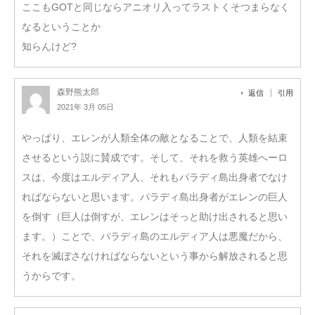
ここもGOTと同じならアニオリ入ってラストくそつまらなく
なるということか
知らんけど?
森野熊太郎
返信
引用
2021年 3月 05日
やっぱり、エレンが人類全体の敵となることで、人類を結束
させるという説に賛成です。そして、それを救う英雄へーロ
スは、今度はエルディア人、それもパラディ島出身者でなけ
ればならないと思います。パラディ島出身者がエレンの巨人
を倒す（巨人は倒すが、エレンはそっと助け出されると思い
ます。）ことで、パラディ島のエルディア人は悪魔だから、
それを滅ぼさなければならないという事から解放されると思
うからです。