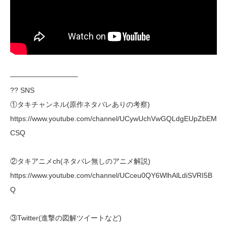
—————————–
?‍? SNS
①タキチャンネル(原作ネタバレありの考察)
https://www.youtube.com/channel/UCywUchVwGQLdgEUpZbEM
CSQ
②タキアニメch(ネタバレ無しのアニメ解説)
https://www.youtube.com/channel/UCceu0QY6WlhAlLdiSVRI5B
Q
③Twitter(進撃の図解ツイートなど)