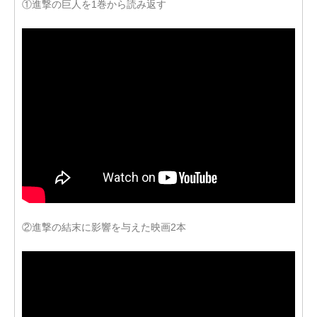
①進撃の巨人を1巻から読み返す
②進撃の結末に影響を与えた映画2本