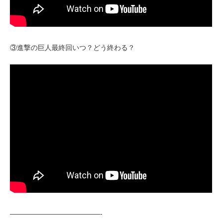
③進撃の巨人最終回いつ？どう終わる？
—————————————-