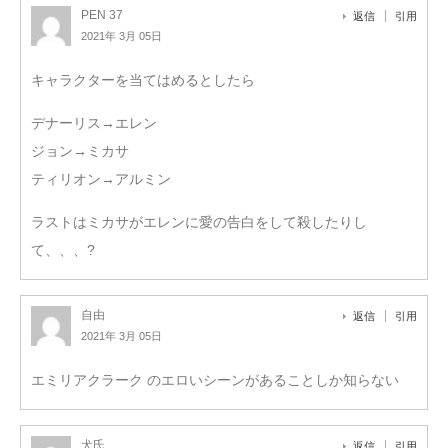
PEN 37
返信
引用
2021年 3月 05日
キャラクターを当てはめるとしたら
デナーリス→エレン
ジョン→ミカサ
ティリオン→アルミン
ラストはミカサがエレンに愛の告白をして殺したりし
て、、、?
自由
返信
引用
2021年 3月 05日
エミリアクラーク のエロいシーンがあることしか知らない
犬氏.
返信
引用