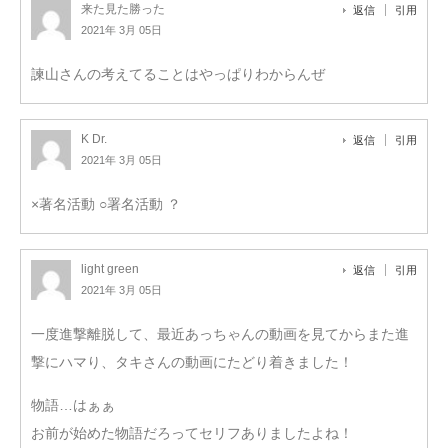
来た見た勝った
返信
引用
2021年 3月 05日
諫山さんの考えてることはやっぱりわからんぜ
K Dr.
返信
引用
2021年 3月 05日
×著名活動 ○署名活動 ？
light green
返信
引用
2021年 3月 05日
一度進撃離脱して、最近あっちゃんの動画を見てからまた進
撃にハマり、タキさんの動画にたどり着きました！
物語…はぁぁ
お前が始めた物語だろってセリフありましたよね！