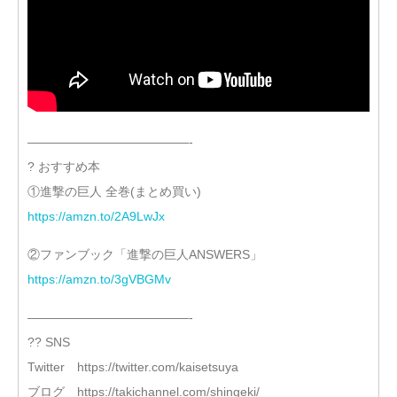
—————————————-
? おすすめ本
①進撃の巨人 全巻(まとめ買い)
https://amzn.to/2A9LwJx
②ファンブック「進撃の巨人ANSWERS」
https://amzn.to/3gVBGMv
—————————————-
?‍? SNS
Twitter https://twitter.com/kaisetsuya
ブログ https://takichannel.com/shingeki/