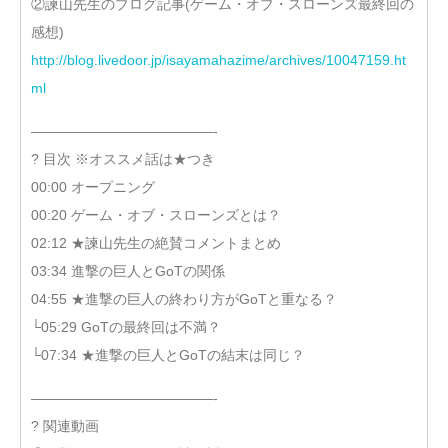
②諫山先生のブログ記事(ゲーム・オブ・スローンズ最終回の
感想)
http://blog.livedoor.jp/isayamahazime/archives/10047159.ht
ml
—————————————-
? 目次 ※オススメ話は★つき
00:00 オープニング
00:20 ゲーム・オブ・スローンズとは？
02:12 ★諫山先生の絶賛コメントまとめ
03:34 進撃の巨人とGoTの関係
04:55 ★進撃の巨人の終わり方がGoTと重なる？
└05:29 GoTの最終回は不満？
└07:34 ★進撃の巨人とGoTの結末は同じ？
—————————————-
? 関連動画