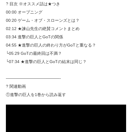
? 目次 ※オススメ話は★つき
00:00 オープニング
00:20 ゲーム・オブ・スローンズとは？
02:12 ★諫山先生の絶賛コメントまとめ
03:34 進撃の巨人とGoTの関係
04:55 ★進撃の巨人の終わり方がGoTと重なる？
└05:29 GoTの最終回は不満？
└07:34 ★進撃の巨人とGoTの結末は同じ？
—————————————-
? 関連動画
①進撃の巨人を1巻から読み返す