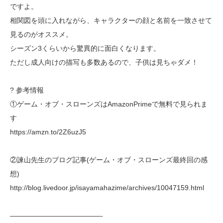
ですよ。
相関図を頭に入れながら、キャラクターの顔と名前を一致させて
見るのがオススメ。
シーズン3くらいから驚異的に面白くなります。
ただし成人向けの描写も多数あるので、子供は見ちゃダメ！
? 参考情報
①ゲーム・オブ・スローンズはAmazonPrimeで無料で見られま
す
https://amzn.to/2Z6uzJ5
②諫山先生のブログ記事(ゲーム・オブ・スローンズ最終回の感
想)
http://blog.livedoor.jp/isayamahazime/archives/10047159.html
—————————————-