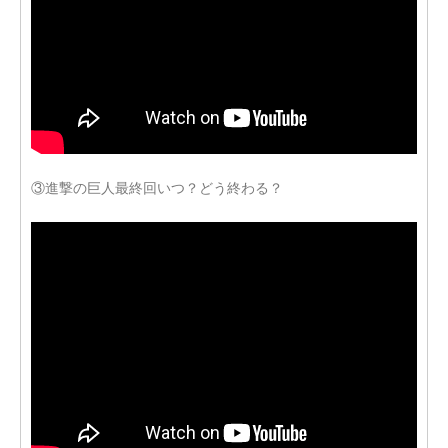
③進撃の巨人最終回いつ？どう終わる？