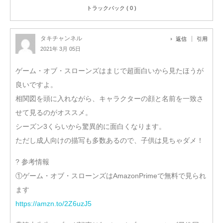
トラックバック ( 0 )
タキチャンネル
返信
引用
2021年 3月 05日
ゲーム・オブ・スローンズはまじで超面白いから見たほうが
良いですよ。
相関図を頭に入れながら、キャラクターの顔と名前を一致さ
せて見るのがオススメ。
シーズン3くらいから驚異的に面白くなります。
ただし成人向けの描写も多数あるので、子供は見ちゃダメ！
? 参考情報
①ゲーム・オブ・スローンズはAmazonPrimeで無料で見られ
ます
https://amzn.to/2Z6uzJ5