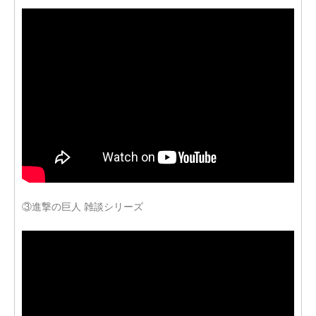
③進撃の巨人 雑談シリーズ