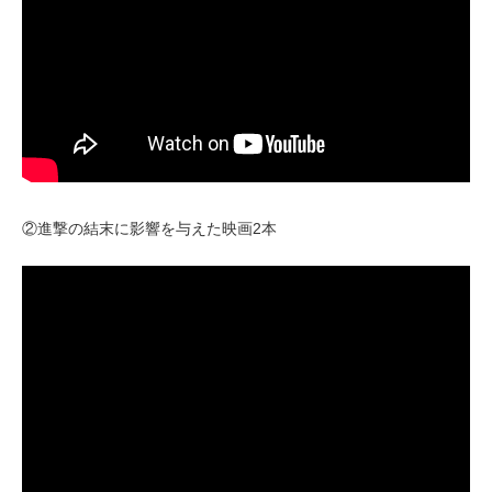
②進撃の結末に影響を与えた映画2本