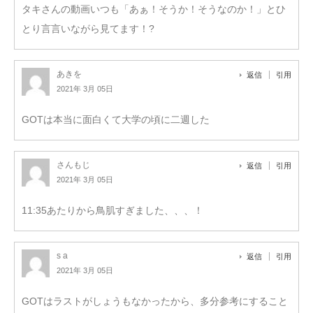
タキさんの動画いつも「あぁ！そうか！そうなのか！」とひ
とり言言いながら見てます！?
あきを
返信
引用
2021年 3月 05日
GOTは本当に面白くて大学の頃に二週した
さんもじ
返信
引用
2021年 3月 05日
11:35あたりから鳥肌すぎました、、、！
s a
返信
引用
2021年 3月 05日
GOTはラストがしょうもなかったから、多分参考にすること