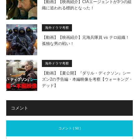
【動画】【映画紹介】CIAエージェントが3つの組
織に追われる標的となった！
海外ドラマ考察
【動画】【映画紹介】元海兵隊員 vs テロ組織！
孤独な男の戦い！
海外ドラマ考察
【動画】【夏公開】『ダリル・ディクソン』シー
ズン2の予告編・本編映像を考察【ウォーキング・
デッド】
コメント
コメント ( 50 )