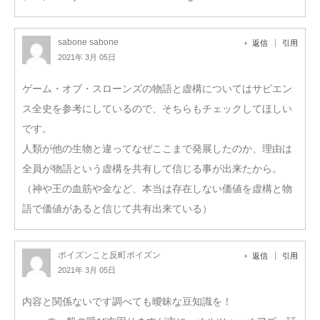
sabone sabone
返信
引用
2021年 3月 05日
ゲーム・オブ・スローンズの物語と虚構についてはサピエン
ス全史を参考にしているので、そちらもチェックしてほしい
です。
人類が他の生物と違ってなぜここまで発展したのか、理由は
全員が物語という虚構を共有して信じる事が出来たから。
（神や王の血筋や金など、本当は存在しない価値を虚構と物
語で価値があると信じて共有出来ている）
ポイズンこと反町ポイズン
返信
引用
2021年 3月 05日
内容と関係ないです調べても曖昧な豆知識を！