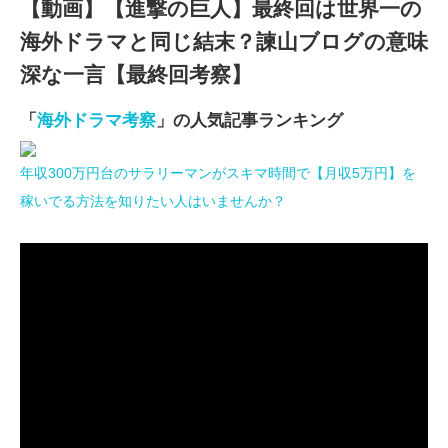
【動画】【進撃の巨人】最終回は世界一の
海外ドラマと同じ結末？諫山ブログの意味
深な一言【最終回考察】
「
海外ドラマ考察
」の人気記事ランキング
年収300万円台のサラリーマンがスキマ時間で【月収5万円】を
稼いでる方法を知りたい人はいませんか？