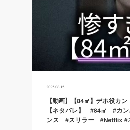
2025.08.15
【動画】【84㎡】デホ役カ
【ネタバレ】 #84㎡ #カ
ンス #スリラー #Netfli