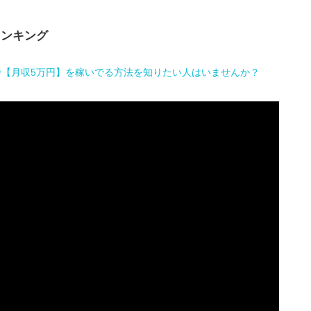
ランキング
で【月収5万円】を稼いでる方法を知りたい人はいませんか？