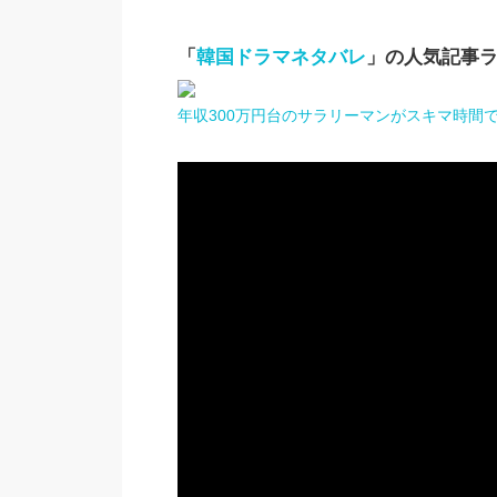
「
韓国ドラマネタバレ
」の人気記事
年収300万円台のサラリーマンがスキマ時間