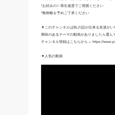
*お好みの▷再生速度でご視聴ください
*敬称略を予めご了承ください
▼このチャンネルはBLの話が出来る友達がいない
興味のあるテーマの動画がありましたら選ん
チャンネル登録はこちらから→ https://www.yout
▼人気の動画