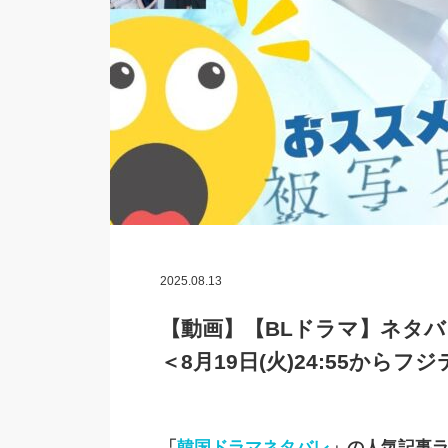
2025.08.13
【動画】【BLドラマ】ネタ
＜8月19日(火)24:55から
「
韓国ドラマネタバレ
」の人気記事