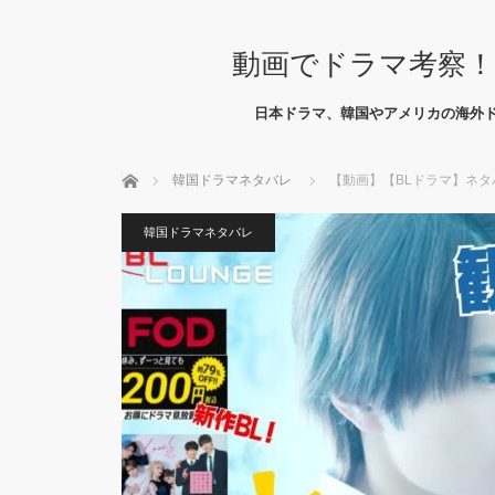
動画でドラマ考察！
日本ドラマ、韓国やアメリカの海外
ホーム
韓国ドラマネタバレ
【動画】【BLドラマ】ネタ
韓国ドラマネタバレ