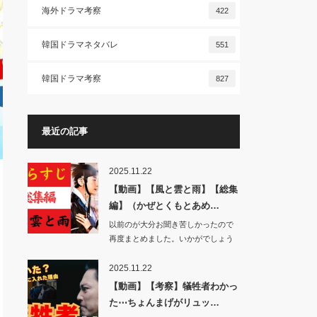
海外ドラマ考察
422
韓国ドラマネタバレ
551
韓国ドラマ考察
827
最近の記事
2025.11.22
【動画】【風と雲と雨】【総集
編】（かぜとくもとあめ…
以前のが大分お聞き苦しかったので
再度まとめました。いかがでしょう
か。…
2025.11.22
【動画】【考察】犠牲者わかっ
た⋯ちょんまげがリュッ…