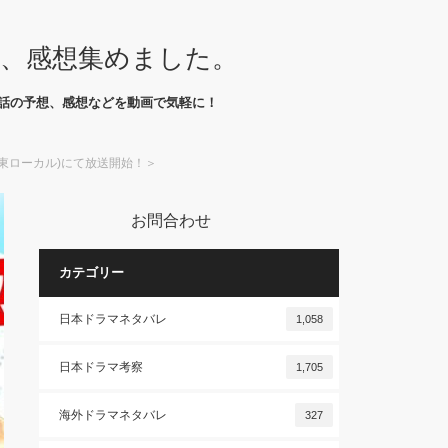
想、感想集めました。
話の予想、感想などを動画で気軽に！
関東ローカル)にて放送開始！＞
お問合わせ
カテゴリー
日本ドラマネタバレ
1,058
日本ドラマ考察
1,705
海外ドラマネタバレ
327