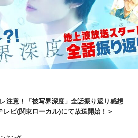
バレ注意！「被写界深度」全話振り返り感想
フジテレビ(関東ローカル)にて放送開始！＞
ランキング