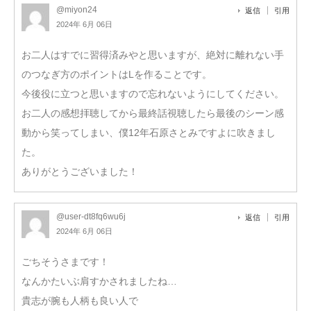
@miyon24
返信
引用
2024年 6月 06日
お二人はすでに習得済みやと思いますが、絶対に離れない手
のつなぎ方のポイントはLを作ることです。
今後役に立つと思いますので忘れないようにしてください。
お二人の感想拝聴してから最終話視聴したら最後のシーン感
動から笑ってしまい、僕12年石原さとみですよに吹きまし
た。
ありがとうございました！
@user-dt8fq6wu6j
返信
引用
2024年 6月 06日
ごちそうさまです！
なんかたいぶ肩すかされましたね…
貴志が腕も人柄も良い人で