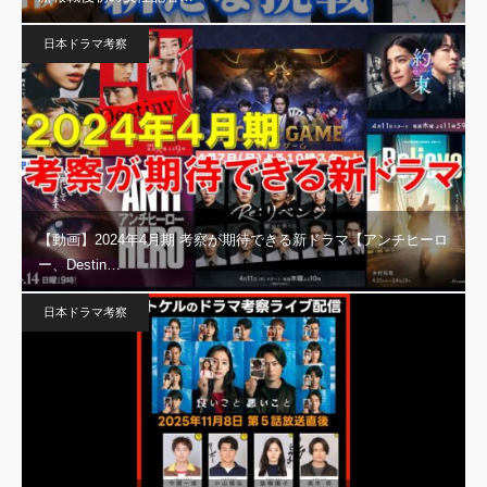
日本ドラマ考察
【動画】2024年4月期 考察が期待できる新ドラマ【アンチヒーロ
ー、Destin…
日本ドラマ考察