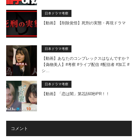
日本ドラマ考察
【動画】【削除覚悟】死刑の実態・再現ドラマ
日本ドラマ考察
【動画】あなたのコンプレックスはなんですか？
【偽物美人】#考察 #ライブ配信 #配信者 #加工 #
シ…
日本ドラマ考察
【動画】「恋は闇」第2話60秒PR！！
コメント