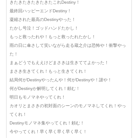
きたきたきたきたきたこれDestiny！
最終回ハッピーエンドDestiny！
凝縮された最高のDestinyやった！
たかし号泣！ゴッドハンドたかし！
もっと救ったれや！もっと救ったれたかし！
雨の日に傘さして笑いながら走る蔵之介は恐怖や！衝撃やっ
た！
まぁどうでもええけどまさきは生きててよかった！
まさき生きてくれ！もっと生きてくれ！
結局何がDestinyやったんや！何がDestinyや！謎や！
何がDestinyか解明してくれ！頼む！
明日もモノマネやってくれ！
カオリとまさきの初対面のシーンのモノマネしてくれ！やっ
てくれ！
Destinyモノマネ集やってくれ！頼む！
今やってくれ！早く早く早く早く早く！