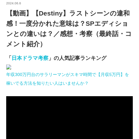
2024.06.6
【動画】【Destiny】ラストシーンの違和
感！一度分かれた意味は？SPエディショ
ンとの違いは？／感想・考察（最終話・コ
メント紹介）
「
日本ドラマ考察
」の人気記事ランキング
年収300万円台のサラリーマンがスキマ時間で【月収5万円】を
稼いでる方法を知りたい人はいませんか？