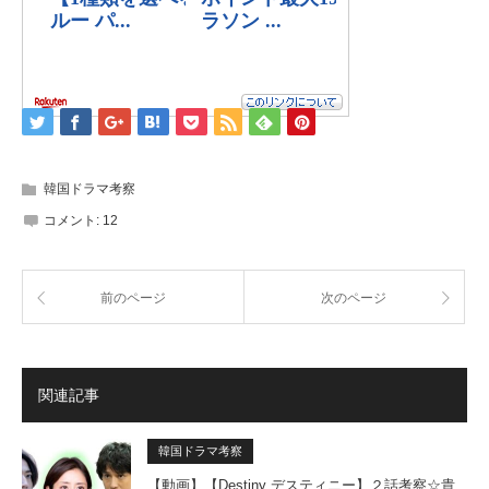
韓国ドラマ考察
コメント:
12
前のページ
次のページ
関連記事
韓国ドラマ考察
【動画】【Destiny デスティニー】２話考察☆貴