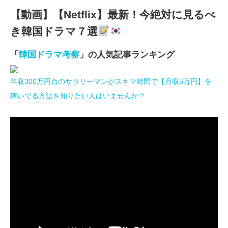
【動画】【Netflix】最新！今絶対に見るべ
き韓国ドラマ７選
「
韓国ドラマ考察
」の人気記事ランキング
年収300万円台のサラリーマンがスキマ時間で【月収5万円】を
稼いでる方法を知りたい人はいませんか？