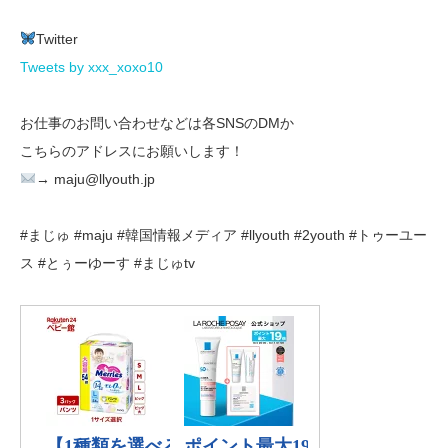
Twitter
Tweets by xxx_xoxo10
お仕事のお問い合わせなどは各SNSのDMか
こちらのアドレスにお願いします！
→ maju@llyouth.jp
#まじゅ #maju #韓国情報メディア #llyouth #2youth #トゥーユー
ス #とぅーゆーす #まじゅtv