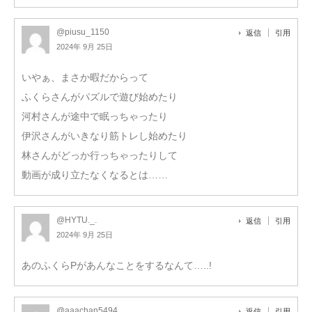
@piusu_1150
返信
引用
2024年 9月 25日
いやぁ、まさか暇だからって
ふくらさんがパズルで遊び始めたり
河村さんが途中で眠っちゃったり
伊沢さんがいきなり筋トレし始めたり
林さんがどっか行っちゃったりして
動画が成り立たなくなるとは……
@HYTU._.
返信
引用
2024年 9月 25日
あのふくらPがあんなことをするなんて…..!
@aaachan5494
返信
引用