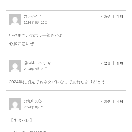
@レイ-d1r
返信
引用
2024年 9月 25日
いやまさかのホラー落ちかよ…
心臓に悪いぜ…
@sakkinokogray
返信
引用
2024年 9月 25日
2024年に初見でもネタバレなしで見れたありがとう
@無印良心
返信
引用
2024年 9月 25日
【ネタバレ】