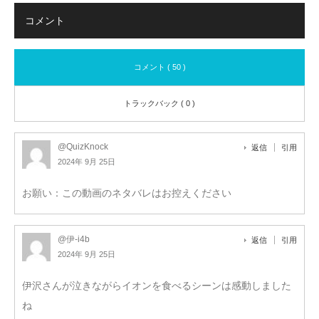
コメント
コメント ( 50 )
トラックバック ( 0 )
@QuizKnock
返信
引用
2024年 9月 25日
お願い：この動画のネタバレはお控えください
@伊-i4b
返信
引用
2024年 9月 25日
伊沢さんが泣きながらイオンを食べるシーンは感動しました
ね