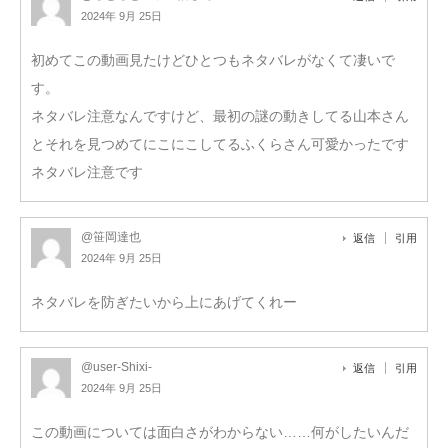
2024年 9月 25日
初めてこの動画見たけどひとつもネタバレがなくて凄いで
す。
ネタバレ注意なんですけど、最初の謎の動きしてる山本さん
とそれを見つめてにこにこしてるふくらさん可愛かったです
ネタバレ注意です
@笹岡達也
返信
引用
2024年 9月 25日
ネタバレを防ぎたいから上にあげてくれー
@user-Shixi-
返信
引用
2024年 9月 25日
この動画については面白さがわからない……何がしたいんだ