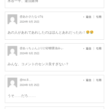
水谷一平、違法賭博
@あかさたな-z7q
返信
引用
2024年 9月 25日
あの人があれであれしたのはほんとあれだったわ！
@あっちょんぶりけ砂糖醤油みぃ
返信
引用
2024年 9月 25日
みんな、コメントのセンス良すぎない？
@no.8…
返信
引用
2024年 9月 25日
うそ……だろ…….