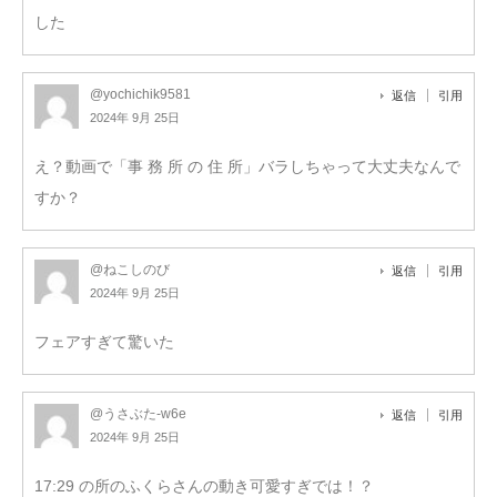
した
@yochichik9581
返信
引用
2024年 9月 25日
え？動画で「事 務 所 の 住 所」バラしちゃって大丈夫なんで
すか？
@ねこしのび
返信
引用
2024年 9月 25日
フェアすぎて驚いた
@うさぶた-w6e
返信
引用
2024年 9月 25日
17:29 の所のふくらさんの動き可愛すぎでは！？