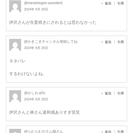
@nieselregen-assistent
返信
引用
2024年 9月 25日
伊沢さんが生姜焼きにされるとは思わなかった
@かきこきチャンネル登録してね
返信
引用
2024年 9月 25日
ネタバレ
するわけないよね。
@かしわ-p5c
返信
引用
2024年 9月 25日
伊沢さんと林さん違和感ありすぎ笑笑
@らむらむのラム猫さん
返信
引用