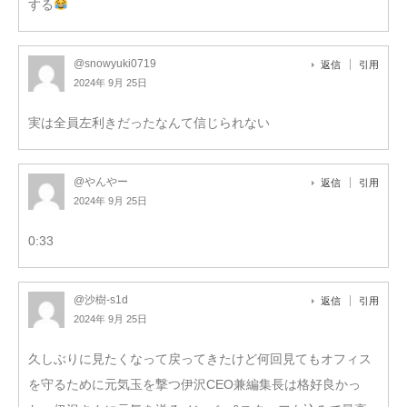
する
@snowyuki0719
返信
引用
2024年 9月 25日
実は全員左利きだったなんて信じられない
@やんやー
返信
引用
2024年 9月 25日
0:33
@沙樹-s1d
返信
引用
2024年 9月 25日
久しぶりに見たくなって戻ってきたけど何回見てもオフィス
を守るために元気玉を撃つ伊沢CEO兼編集長は格好良かっ