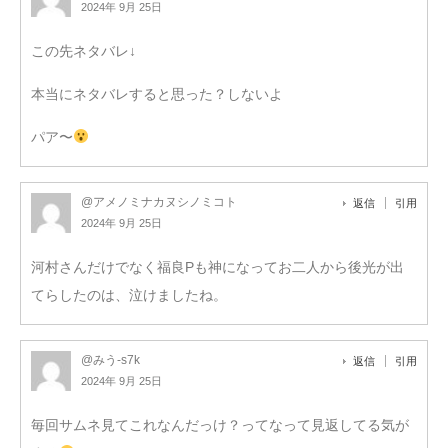
2024年 9月 25日
この先ネタバレ↓
本当にネタバレすると思った？しないよ
パア〜
@アメノミナカヌシノミコト
返信
引用
2024年 9月 25日
河村さんだけでなく福良Pも神になってお二人から後光が出
てらしたのは、泣けましたね。
@みう-s7k
返信
引用
2024年 9月 25日
毎回サムネ見てこれなんだっけ？ってなって見返してる気が