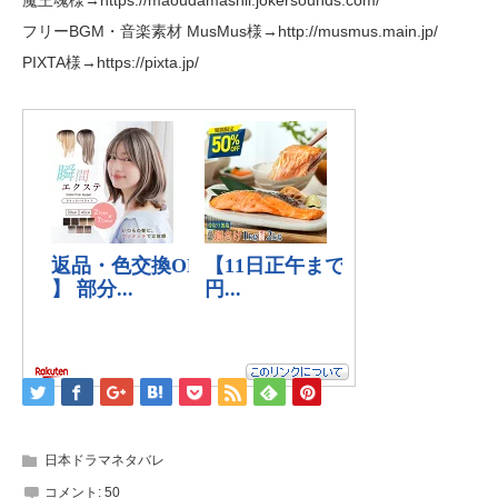
フリーBGM・音楽素材 MusMus様→http://musmus.main.jp/
PIXTA様→https://pixta.jp/
日本ドラマネタバレ
コメント:
50