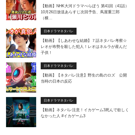
【動画】NHK大河ドラマべらぼう 第41回（41話）
10月26日放送あらすじ次回予告、蔦屋重三郎
（横…
日本ドラマネタバレ
【動画】【しあわせな結婚】７話ネタバレ考察☆
レオが布勢を殺した犯人！レオはネルラが産んだ
子供！
日本ドラマネタバレ
【動画】【ネタバレ注意】野生の島のロズ 公開
当時の日本の反応
日本ドラマネタバレ
【動画】ネタバレ注意！イカゲーム3死んで欲しく
なかった人 #イカゲーム3