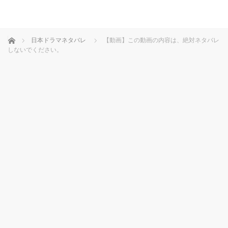
ホーム
日本ドラマネタバレ
【動画】この動画の内容は、絶対ネタバレ
しないでください。