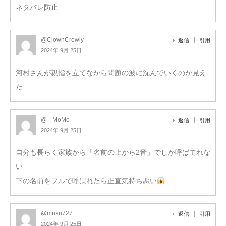
ネタバレ防止
@ClownCrowly
返信
引用
2024年 9月 25日
河村さんが親指を立てながら問題の波に沈んでいくのが見え
た
@-_MoMo_-
返信
引用
2024年 9月 25日
自分も長らく家族から「名前の上から2音」でしか呼ばてれな
い
下の名前をフルで呼ばれたら正直気持ち悪い
@mnxn727
返信
引用
2024年 9月 25日