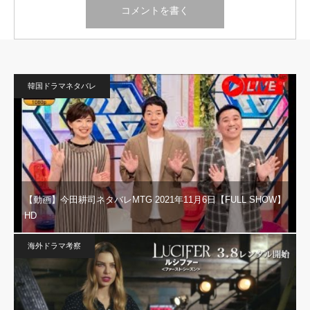
韓国ドラマネタバレ
【動画】今田耕司ネタバレMTG 2021年11月6日【FULL SHOW】
HD
海外ドラマ考察