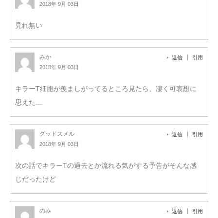
2018年 9月 03日
見れ無い
みか
返信
引用
2018年 9月 03日
キラーT細胞が羨ましがってるところ見たら、凄く可哀想に
思えた…
グッドスメル
返信
引用
2018年 9月 03日
次の話でキラーTの過去とか流れる気がする予告がそんな感
じだったけど
のみ
返信
引用