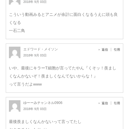
2018年 9月 03日
こういう動画みるとアニメが余計に面白くなるうえに頭も良
くなる
一石二鳥
エドワード・メイソン
返信
引用
2018年 9月 03日
いや、最後にキラーT細胞が言ってたやん『くそッ！羨まし
くなんかないぞ！羨ましくなんてないからな！』
って言うだよwww
ゆーーみチャンネル0906
返信
引用
2018年 9月 03日
最後羨ましくなんかないって言ってたし