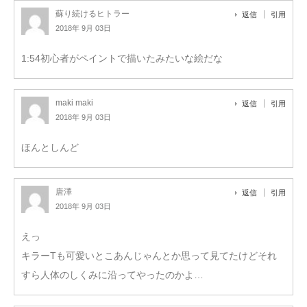
蘇り続けるヒトラー
返信
引用
2018年 9月 03日
1:54初心者がペイントで描いたみたいな絵だな
maki maki
返信
引用
2018年 9月 03日
ほんとしんど
唐澤
返信
引用
2018年 9月 03日
えっ
キラーTも可愛いとこあんじゃんとか思って見てたけどそれ
すら人体のしくみに沿ってやったのかよ…