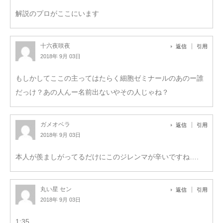
解説のプロがここにいます
十六夜咲夜
返信
引用
2018年 9月 03日
もしかしてここの主ってはたらく細胞ゼミナールのあのー誰
だっけ？あの人んー名前出ないやその人じゃね？
ガメオベラ
返信
引用
2018年 9月 03日
本人が羨ましがってるだけにこのジレンマが辛いですね….
丸い星 セン
返信
引用
2018年 9月 03日
1:35