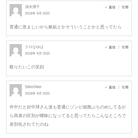
清水潤子
返信
引用
2018年 9月 03日
普通に羨ましいから嫉妬とかそういうことかと思ってたら
クロなゆは
返信
引用
2018年 9月 03日
殴りたいこの笑顔
5litre5liter
返信
引用
2018年 9月 03日
作中だと好中球さん達も普通にゾンビ細胞ぶちのめしてるか
ら両者の区別が曖昧になってると思ってたらこんなところで
差別化されてたのね