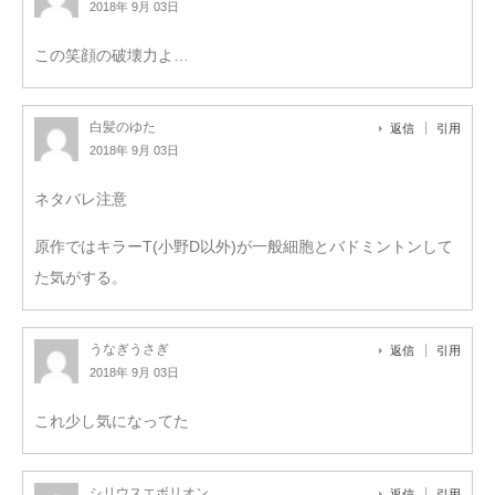
2018年 9月 03日
この笑顔の破壊力よ…
白髪のゆた
返信
引用
2018年 9月 03日
ネタバレ注意
原作ではキラーT(小野D以外)が一般細胞とバドミントンして
た気がする。
うなぎうさぎ
返信
引用
2018年 9月 03日
これ少し気になってた
シリウスエボリオン
返信
引用