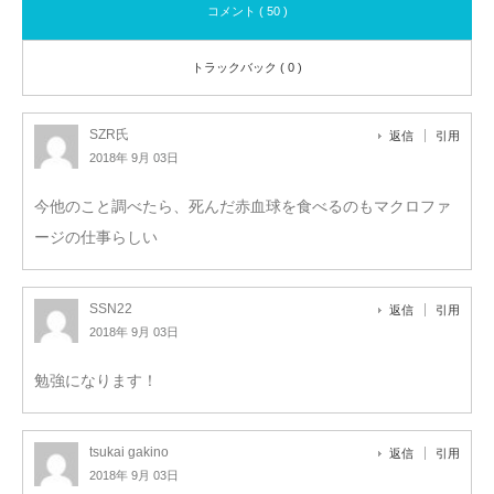
コメント ( 50 )
トラックバック ( 0 )
SZR氏
返信
引用
2018年 9月 03日
今他のこと調べたら、死んだ赤血球を食べるのもマクロファ
ージの仕事らしい
SSN22
返信
引用
2018年 9月 03日
勉強になります！
tsukai gakino
返信
引用
2018年 9月 03日