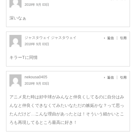
2018年 9月 03日
深いなぁ
ジャスタウェイ ジャスタウェイ
返信
引用
2018年 9月 03日
キラーTに同情
nekousa0405
返信
引用
2018年 9月 03日
アニメ見た時は好中球がみんなと仲良くしてるのに自分はみ
んなと仲良くできなくてみたいなただの嫉妬かな？って思っ
たんだけど…こんな理由があったとは！そういう細かいとこ
ろも再現してるところ最高に好き！