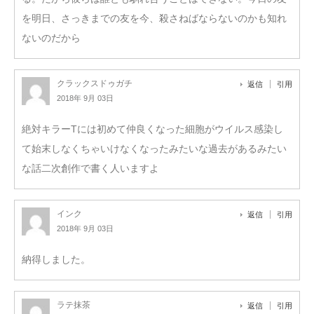
を明日、さっきまでの友を今、殺さねばならないのかも知れ
ないのだから
クラックスドゥガチ
返信
引用
2018年 9月 03日
絶対キラーTには初めて仲良くなった細胞がウイルス感染し
て始末しなくちゃいけなくなったみたいな過去があるみたい
な話二次創作で書く人いますよ
インク
返信
引用
2018年 9月 03日
納得しました。
ラテ抹茶
返信
引用