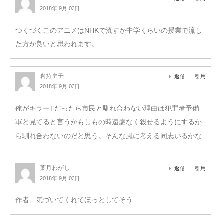
2018年 9月 03日
つくづくこのアニメはNHKで流すか中学くらいの授業で流し
た方が良いと思われます。
倉持皇子
返信
引用
2018年 9月 03日
俺がキラーTだったら市民と馴れ合わない理由は犯罪者予備
軍と見てると言うかもしもの時遠慮なく殺せるようにするか
ら馴れ合わないのだと思う。そんな風に考える同志いるかな
葉月わがし
返信
引用
2018年 9月 03日
作者、気づいてくれてほっとしてそう