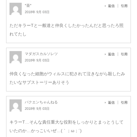
*葵*
返信
引用
2018年 9月 03日
ただキラーTと一般達と仲良くしたかったんだと思ったろ照
れてたし
マダガスカルソレツ
返信
引用
2018年 9月 03日
仲良くなった細胞がウィルスに犯されて泣きながら殺したみ
たいなサブストーリーありそう
バクエンちゃんねる
返信
引用
2018年 9月 03日
キラーT…そんな責任重大な役割をしっかりとまっとうして
いたのか…かっこいいぜ…(｀；ω；´)