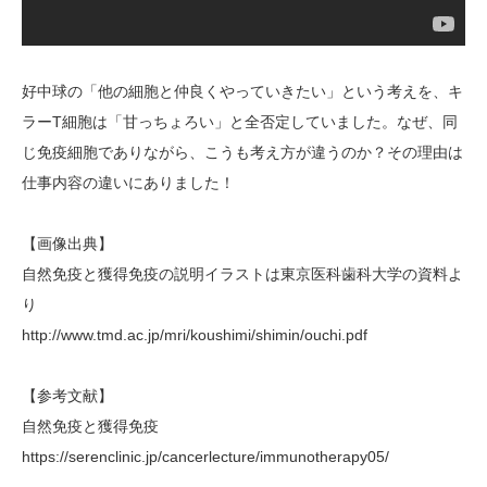
好中球の「他の細胞と仲良くやっていきたい」という考えを、キ
ラーT細胞は「甘っちょろい」と全否定していました。なぜ、同
じ免疫細胞でありながら、こうも考え方が違うのか？その理由は
仕事内容の違いにありました！
【画像出典】
自然免疫と獲得免疫の説明イラストは東京医科歯科大学の資料よ
り
http://www.tmd.ac.jp/mri/koushimi/shimin/ouchi.pdf
【参考文献】
自然免疫と獲得免疫
https://serenclinic.jp/cancerlecture/immunotherapy05/