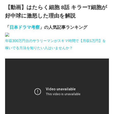
【動画】はたらく細胞 8話 キラーT細胞が
好中球に激怒した理由を解説
「
日本ドラマ考察
」の人気記事ランキング
年収300万円台のサラリーマンがスキマ時間で【月収5万円】を
稼いでる方法を知りたい人はいませんか？