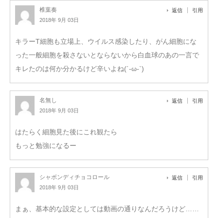
椎葉奏
返信
引用
2018年 9月 03日
キラーT細胞も立場上、ウイルス感染したり、がん細胞にな
った一般細胞を殺さないとならないから白血球のあの一言で
キレたのは何か分かるけど辛いよね(´-ω-`)
名無し
返信
引用
2018年 9月 03日
はたらく細胞見た後にこれ観たら
もっと勉強になるー
シャボンディチョコロール
返信
引用
2018年 9月 03日
まぁ、基本的な設定としては動画の通りなんだろうけど……