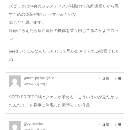
ズゴックは中身のジャスティスが核動力で条約違反だから隠
すための偽装+強化アーマーみたいな
感じだと思います。
冷静に考えたら条約違反の機体を乗り回してるのかよアスラ
ン
seedってこんなんだったわって思い出させられる映画でした
ね
@user-pq7qu2jz7v
返信
引用
2024年 2月 23日
SEED FREEDOMはファンが求める「こういうのが見たかっ
たんだよ」を見事に体現した素晴らしい作品
@zyakemk4
返信
引用
2024年 2月 23日