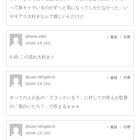
って新キャラいるのがずっと気になってしかたなかった…い
やギアス大好きなんで嬉しいんだけど
@tomo-zi8rc
返信
引用
2024年 2月 23日
6:45 この流れ大好き☆
@user-hk5gj6ic5i
返信
引用
2024年 2月 23日
すべての人があの「ズゴックいる？」に対しての答えが監督
の「面白いだろ？」で収まるｗｗｗ
@user-hk5gj6ic5i
返信
引用
2024年 2月 23日