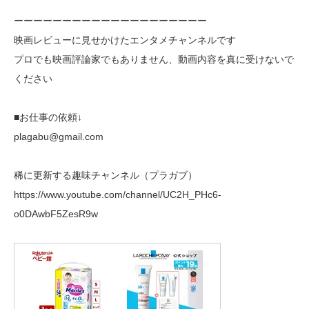
ーーーーーーーーーーーーーーーーーーーー
映画レビューに見せかけたエンタメチャンネルです
プロでも映画評論家でもありません、動画内容を真に受けないで
ください
■お仕事の依頼↓
plagabu@gmail.com
稀に更新する趣味チャンネル（プラガブ）
https://www.youtube.com/channel/UC2H_PHc6-
o0DAwbF5ZesR9w