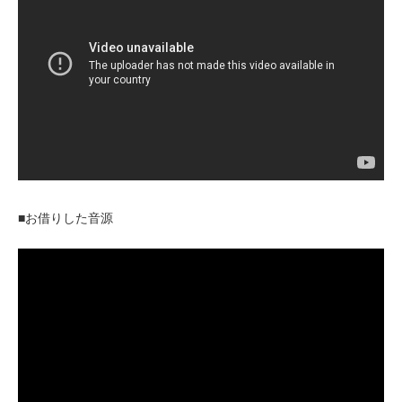
■お借りした音源