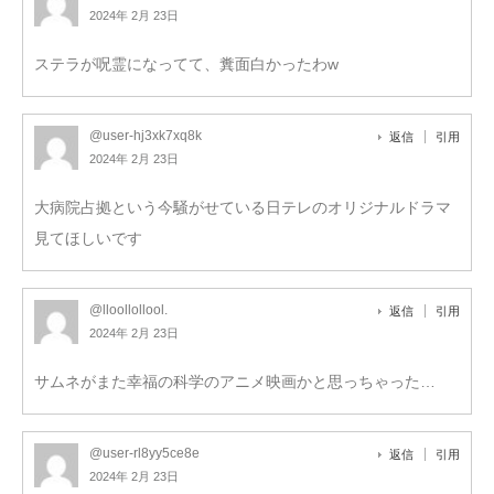
2024年 2月 23日
ステラが呪霊になってて、糞面白かったわw
@user-hj3xk7xq8k
返信
引用
2024年 2月 23日
大病院占拠という今騒がせている日テレのオリジナルドラマ
見てほしいです
@lloollollool.
返信
引用
2024年 2月 23日
サムネがまた幸福の科学のアニメ映画かと思っちゃった…
@user-rl8yy5ce8e
返信
引用
2024年 2月 23日