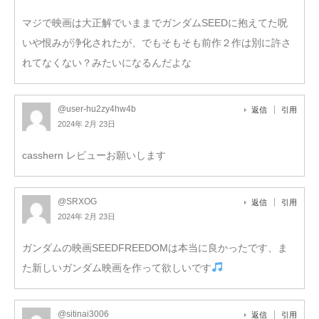
マジで映画は大正解でいままでガンダムSEEDに抱えてた呪
いや恨みが浄化されたが、でもそもそも前作２作は別に許さ
れてなくない？みたいになるんだよな
@user-hu2zy4hw4b
返信
引用
2024年 2月 23日
casshern レビューお願いします
@SRXOG
返信
引用
2024年 2月 23日
ガンダムの映画SEEDFREEDOMは本当に良かったです、ま
た新しいガンダム映画を作って欲しいです
@sitinai3006
返信
引用