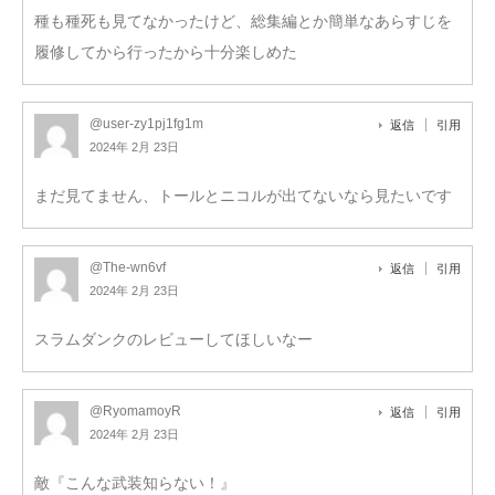
種も種死も見てなかったけど、総集編とか簡単なあらすじを
履修してから行ったから十分楽しめた
@user-zy1pj1fg1m
返信
引用
2024年 2月 23日
まだ見てません、トールとニコルが出てないなら見たいです
@The-wn6vf
返信
引用
2024年 2月 23日
スラムダンクのレビューしてほしいなー
@RyomamoyR
返信
引用
2024年 2月 23日
敵『こんな武装知らない！』