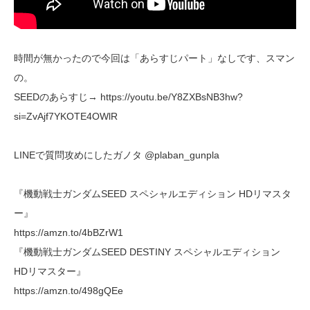
時間が無かったので今回は「あらすじパート」なしです、スマン
の。
SEEDのあらすじ→ https://youtu.be/Y8ZXBsNB3hw?
si=ZvAjf7YKOTE4OWlR
LINEで質問攻めにしたガノタ @plaban_gunpla
『機動戦士ガンダムSEED スペシャルエディション HDリマスタ
ー』
https://amzn.to/4bBZrW1
『機動戦士ガンダムSEED DESTINY スペシャルエディション
HDリマスター』
https://amzn.to/498gQEe