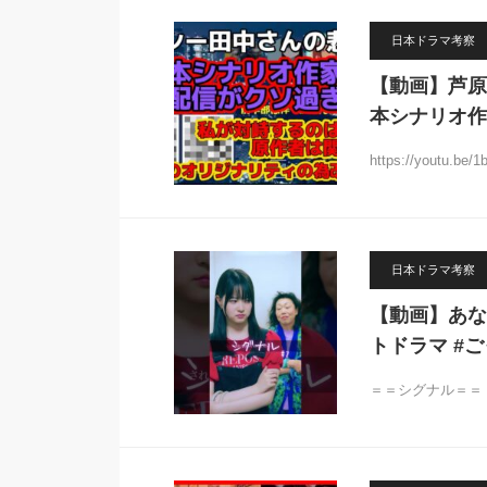
日本ドラマ考察
【動画】芦原
本シナリオ作
https://youtu.b
日本ドラマ考察
【動画】あな
トドラマ #ご
＝＝シグナル＝＝