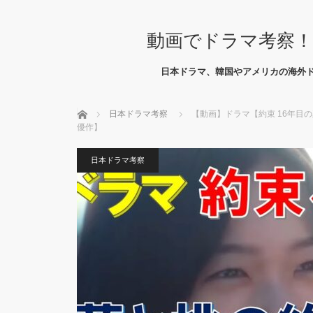
動画でドラマ考察！
日本ドラマ、韓国やアメリカの海外
ホーム
日本ドラマ考察
【動画】ドラマ【約束 16年目
優作】
日本ドラマ考察