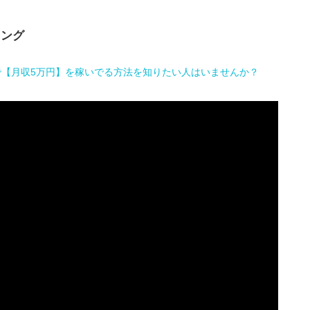
キング
で【月収5万円】を稼いでる方法を知りたい人はいませんか？