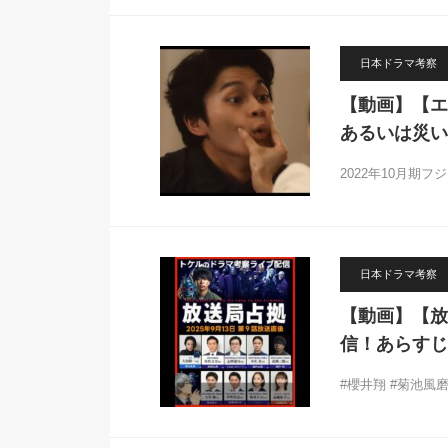
日本ドラマ考察
【動画】【エ
あるいは災い
2022年10月期
日本ドラマ考察
【動画】【放
信！あらすじ
#櫻井翔 #菊池風磨 