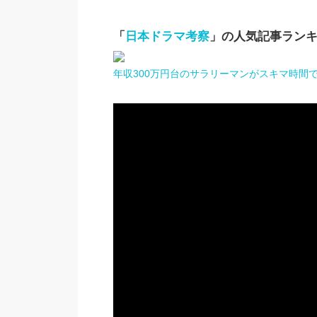
「
日本ドラマ考察
」の人気記事ラン
年収300万円台のサラリーマンがスキマ時間