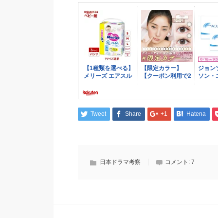
Tweet
Share
+1
Hatena
日本ドラマ考察
コメント:
7