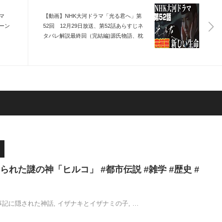
マ
【動画】NHK大河ドラマ「光る君へ」第
ーン
52回 12月29日放送、第52話あらすじネ
タバレ解説最終回（完結編)源氏物語、枕
物語第4話「記憶の欠片」現代で結ばれた
紫式部と藤原道長、タイムスリップで再
び平安時代へ！
れた謎の神「ヒルコ」 #都市伝説 #雑学 #歴史 #
事記に隠された神話, イザナキとイザナミの子, …