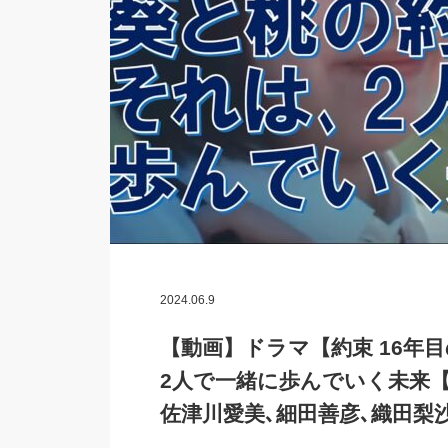
2024.06.9
【動画】ドラマ【約束 16年目
2人で一緒に歩んでいく未来【
佐津川愛美､細田善彦､織田梨