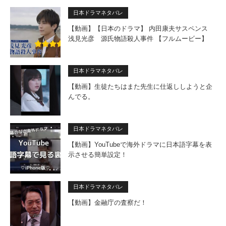
日本ドラマネタバレ
【動画】【日本のドラマ】 内田康夫サスペンス
浅見光彦 源氏物語殺人事件 【フルムービー】
日本ドラマネタバレ
【動画】生徒たちはまた先生に仕返ししようと企
んでる。
日本ドラマネタバレ
【動画】YouTubeで海外ドラマに日本語字幕を表
示させる簡単設定！
日本ドラマネタバレ
【動画】金融庁の査察だ！