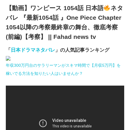
【動画】ワンピース 1054話 日本語
ネタ
バレ 『最新1054話 』One Piece Chapter
1054以降の考察最終章の舞台、徹底考察
(前編)【考察】 || Fahad news tv
「
日本ドラマネタバレ
」の人気記事ランキング
年収300万円台のサラリーマンがスキマ時間で【月収5万円】を
稼いでる方法を知りたい人はいませんか？