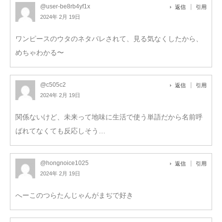
@user-be8rb4yf1x
返信
引用
2024年 2月 19日
ワンピースのウタのネタバレされて、見る気なくしたから、
めちゃわかる〜
@c505c2
返信
引用
2024年 2月 19日
関係ないけど、未来って地味に生活で使う単語だから名前呼
ばれてなくても反応しそう…
@hongnoice1025
返信
引用
2024年 2月 19日
へーこのつらたんじゃんがまぢで好き