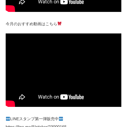
今月のおすすめ動画はこちら
LINEスタンプ第一弾販売中
https://line.me/S/sticker/23000165