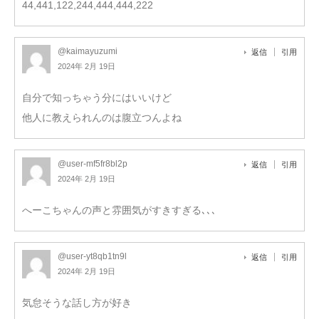
44,441,122,244,444,444,222
@kaimayuzumi
返信
引用
2024年 2月 19日
自分で知っちゃう分にはいいけど
他人に教えられんのは腹立つんよね
@user-mf5fr8bl2p
返信
引用
2024年 2月 19日
へーこちゃんの声と雰囲気がすきすぎる､､､
@user-yt8qb1tn9l
返信
引用
2024年 2月 19日
気怠そうな話し方が好き