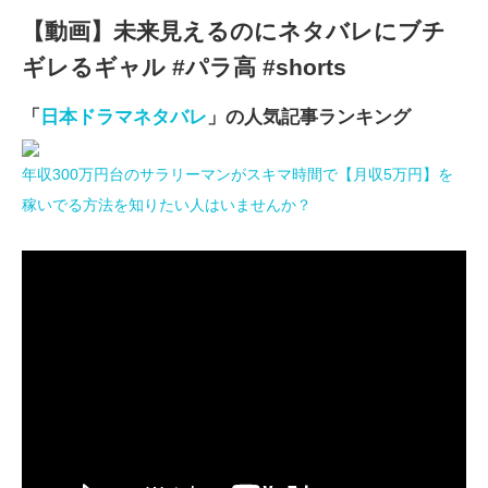
【動画】未来見えるのにネタバレにブチ
ギレるギャル #パラ高 #shorts
「
日本ドラマネタバレ
」の人気記事ランキング
年収300万円台のサラリーマンがスキマ時間で【月収5万円】を
稼いでる方法を知りたい人はいませんか？