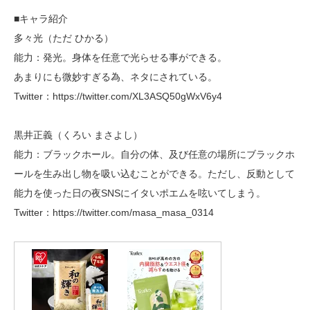
■キャラ紹介
多々光（ただ ひかる）
能力：発光。身体を任意で光らせる事ができる。
あまりにも微妙すぎる為、ネタにされている。
Twitter：https://twitter.com/XL3ASQ50gWxV6y4
黒井正義（くろい まさよし）
能力：ブラックホール。自分の体、及び任意の場所にブラックホ
ールを生み出し物を吸い込むことができる。ただし、反動として
能力を使った日の夜SNSにイタいポエムを呟いてしまう。
Twitter：https://twitter.com/masa_masa_0314