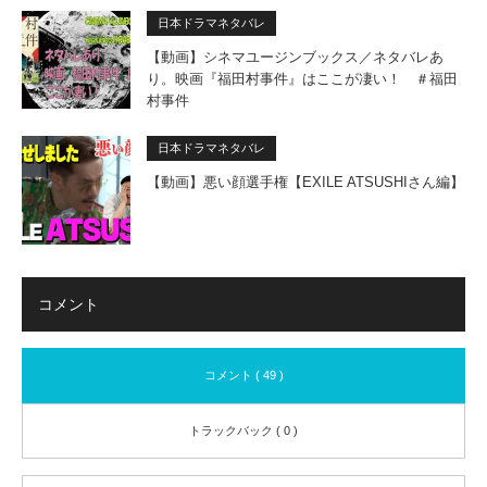
日本ドラマネタバレ
【動画】シネマユージンブックス／ネタバレあ
り。映画『福田村事件』はここが凄い！ ＃福田
村事件
日本ドラマネタバレ
【動画】悪い顔選手権【EXILE ATSUSHIさん編】
コメント
コメント ( 49 )
トラックバック ( 0 )