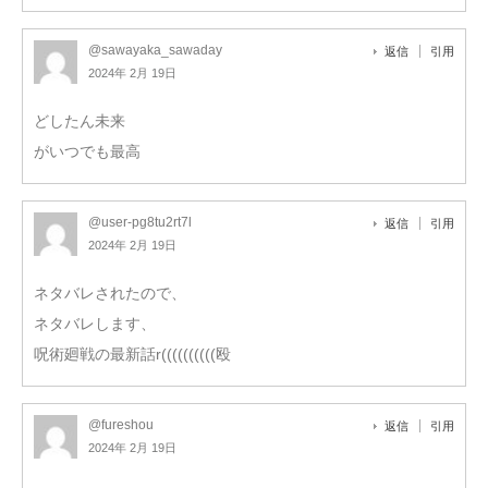
@sawayaka_sawaday
返信
引用
2024年 2月 19日
どしたん未来
がいつでも最高
@user-pg8tu2rt7l
返信
引用
2024年 2月 19日
ネタバレされたので、
ネタバレします、
呪術廻戦の最新話r((((((((((殴
@fureshou
返信
引用
2024年 2月 19日