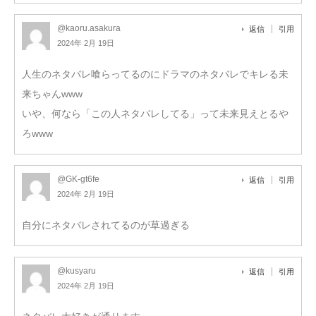
@kaoru.asakura
返信
引用
2024年 2月 19日
人生のネタバレ喰らってるのにドラマのネタバレでキレる未
来ちゃんwww
いや、何なら「この人ネタバレしてる」って未来見えとるや
ろwww
@GK-gt6fe
返信
引用
2024年 2月 19日
自分にネタバレされてるのが草過ぎる
@kusyaru
返信
引用
2024年 2月 19日