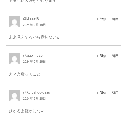
ネタバレ大好きが通ります
@kingo48
返信
引用
2024年 2月 19日
未来見えてるから意味ないw
@xiaojin620
返信
引用
2024年 2月 19日
え？光彦ってこと
@Kurushou-desu
返信
引用
2024年 2月 19日
ひかるよ確かになw