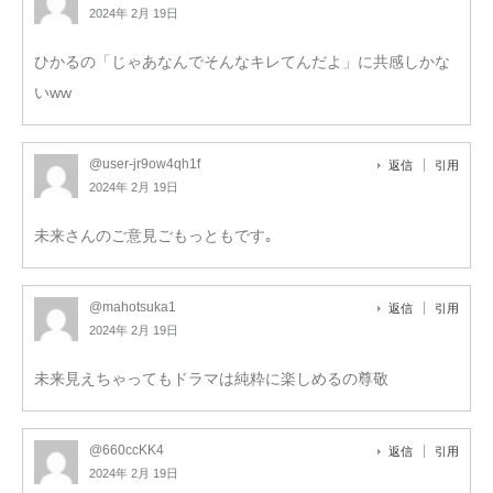
2024年 2月 19日
ひかるの「じゃあなんでそんなキレてんだよ」に共感しかな
いww
@user-jr9ow4qh1f
返信
引用
2024年 2月 19日
未来さんのご意見ごもっともです｡
@mahotsuka1
返信
引用
2024年 2月 19日
未来見えちゃってもドラマは純粋に楽しめるの尊敬
@660ccKK4
返信
引用
2024年 2月 19日