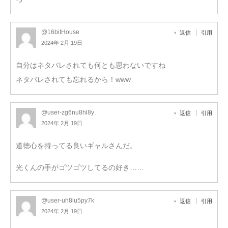
@16bitHouse
返信
引用
2024年 2月 19日
自分はネタバレされても何とも思わないですね
ネタバレされても忘れるから！www
@user-zg6nu8hl8y
返信
引用
2024年 2月 19日
道徳心を持ってる良いギャルさんだ。
光くんの手がゴツゴツしてるの好き……
@user-uh8lu5py7k
返信
引用
2024年 2月 19日