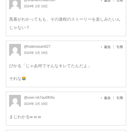
@shananchuancun
返信
引用
2024年 2月 19日
黒幕がわかってもも、その過程のストーリーを楽しみたいん
じゃない？
@hatenasan827
返信
引用
2024年 2月 19日
ぴかる「じゃあ何でそんなキレてたんだよ」
それな
@user-ok7qu6th9u
返信
引用
2024年 2月 19日
まじわかるw w w