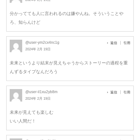
分かってても人に言われるのは嫌やんね。そういうことや
ろ、知らんけど
@user-ym2cx4nc1g
返信
引用
2024年 2月 19日
未来というより結末が見えちゃうからストーリーの過程を重
んずるタイプなんだろう
@user-il1xu2yb8m
返信
引用
2024年 2月 19日
未来が見えても楽しむ
いい人間だ！