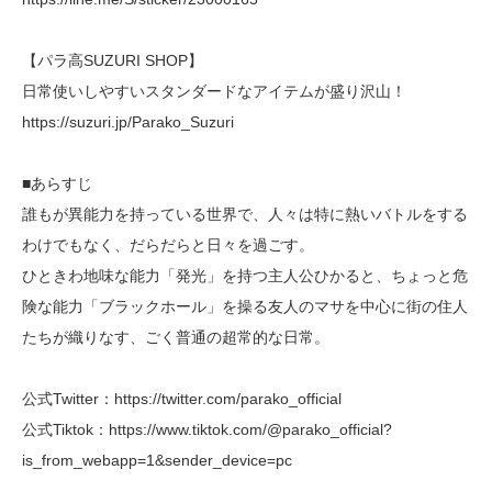
【パラ高SUZURI SHOP】
日常使いしやすいスタンダードなアイテムが盛り沢山！
https://suzuri.jp/Parako_Suzuri
■あらすじ
誰もが異能力を持っている世界で、人々は特に熱いバトルをする
わけでもなく、だらだらと日々を過ごす。
ひときわ地味な能力「発光」を持つ主人公ひかると、ちょっと危
険な能力「ブラックホール」を操る友人のマサを中心に街の住人
たちが織りなす、ごく普通の超常的な日常。
公式Twitter：https://twitter.com/parako_official
公式Tiktok：https://www.tiktok.com/@parako_official?
is_from_webapp=1&sender_device=pc