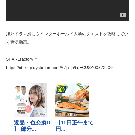
海外ドラマ風にウインターホールド大学のクエストを攻略してい
く実況動画。
SHAREfactory™
https://store.playstation.com/#!/ja-jp/tid=CUSA00572_00