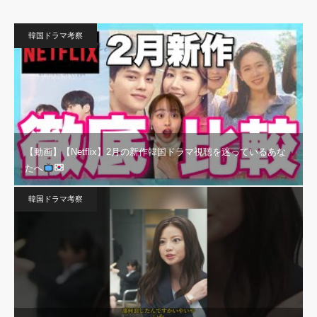
韓国ドラマ考察
【動画】【Netflix】2月の新作韓国ドラマ視聴を迷っているあな
たへ
韓国ドラマ考察