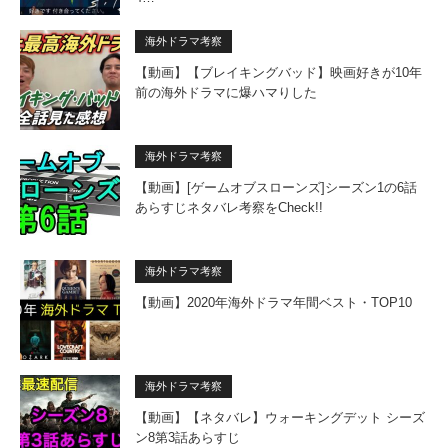
海外ドラマ考察
【動画】【ブレイキングバッド】映画好きが10年
前の海外ドラマに爆ハマりした
海外ドラマ考察
【動画】[ゲームオブスローンズ]シーズン1の6話
あらすじネタバレ考察をCheck!!
海外ドラマ考察
【動画】2020年海外ドラマ年間ベスト・TOP10
海外ドラマ考察
【動画】【ネタバレ】ウォーキングデット シーズ
ン8第3話あらすじ