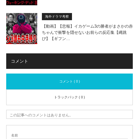
海外ドラマ考察
【動画】【悲報】イカゲーム3の勝者がまさかの赤
ちゃんで衝撃を隠せないお前らの反応集【縄跳
び】【ギフン…
コメント
コメント ( 0 )
トラックバック ( 0 )
この記事へのコメントはありません。
名前