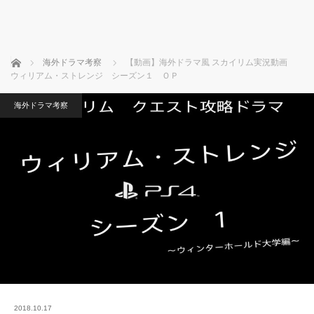
ホーム
海外ドラマ考察
【動画】海外ドラマ風 スカイリム実況動画
ウィリアム・ストレンジ シーズン１ ＯＰ
海外ドラマ考察
2018.10.17