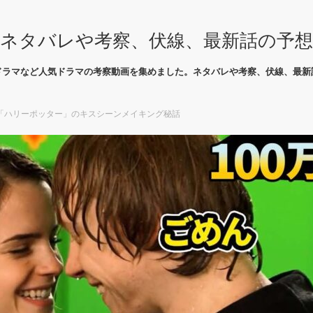
ネタバレや考察、伏線、最新話の予
ドラマなど人気ドラマの考察動画を集めました。ネタバレや考察、伏線、最新
「ハリーポッター」のキスシーンメイキング秘話