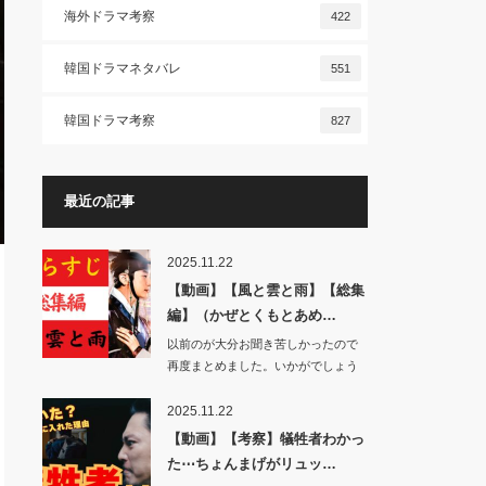
海外ドラマ考察
422
韓国ドラマネタバレ
551
韓国ドラマ考察
827
最近の記事
2025.11.22
【動画】【風と雲と雨】【総集
編】（かぜとくもとあめ…
以前のが大分お聞き苦しかったので
再度まとめました。いかがでしょう
か。…
2025.11.22
【動画】【考察】犠牲者わかっ
た⋯ちょんまげがリュッ…