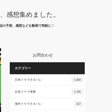
想、感想集めました。
話の予想、感想などを動画で気軽に！
お問合わせ
カテゴリー
日本ドラマネタバレ
1,058
日本ドラマ考察
1,705
海外ドラマネタバレ
327