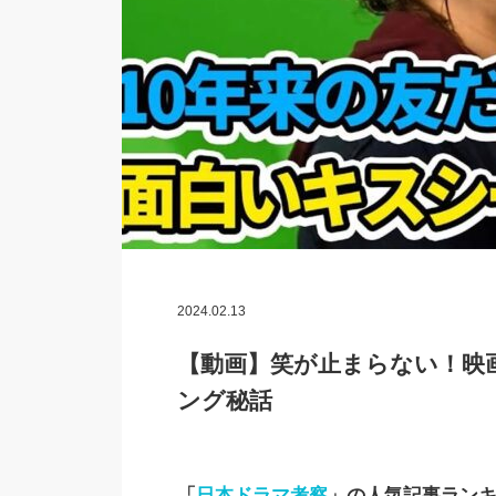
2024.02.13
【動画】笑が止まらない！映
ング秘話
「
日本ドラマ考察
」の人気記事ラン