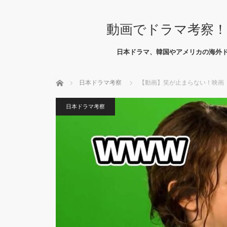
動画でドラマ考察！
日本ドラマ、韓国やアメリカの海外
ホーム
日本ドラマ考察
【動画】笑が止まらない！映画
日本ドラマ考察