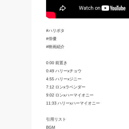
#ハリポタ
#俳優
#映画紹介
0:00 前置き
0:49 ハリーxチョウ
4:55 ハリーxジニー
7:12 ロンxラベンダー
9:02 ロンxハーマイオニー
11:33 ハリーxハーマイオニー
引用リスト
BGM