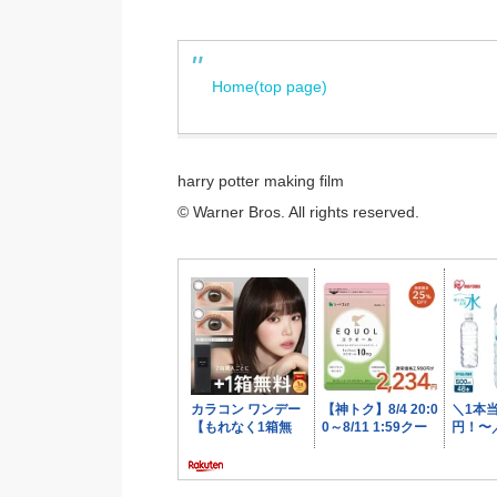
Home(top page)
harry potter making film
© Warner Bros. All rights reserved.