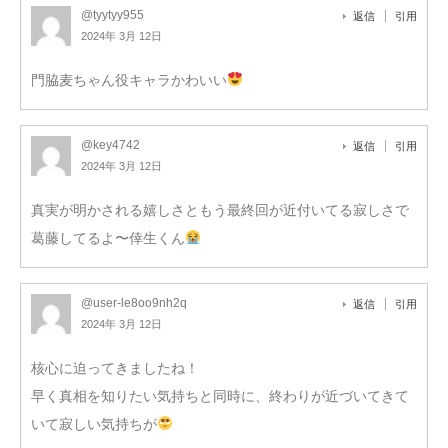
@tyytyy955
返信
引用
2024年 3月 12日
門脇麦ちゃん役キャラかわいい
@key4742
返信
引用
2024年 3月 12日
真実が明かされる嬉しさともう最終回が近付いてる寂しさで
葛藤してるよ〜倖生くん
@user-le8oo9nh2q
返信
引用
2024年 3月 12日
核心に迫ってきましたね！
早く真相を知りたい気持ちと同時に、終わりが近づいてきて
いて寂しい気持ちが