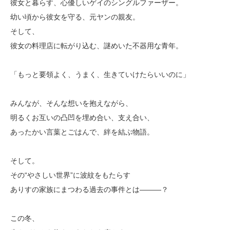
彼女と暮らす、心優しいゲイのシングルファーザー。
幼い頃から彼女を守る、元ヤンの親友。
そして、
彼女の料理店に転がり込む、謎めいた不器用な青年。
「もっと要領よく、うまく、生きていけたらいいのに」
みんなが、そんな想いを抱えながら、
明るくお互いの凸凹を埋め合い、支え合い、
あったかい言葉とごはんで、絆を結ぶ物語。
そして。
その“やさしい世界”に波紋をもたらす
ありすの家族にまつわる過去の事件とは―――？
この冬、