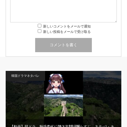
新しいコメントをメールで通知
新しい投稿をメールで受け取る
韓国ドラマネタバレ
【動画】韓ドラ 魅惑の人 第１１話 あらすじ ネタバレ キ