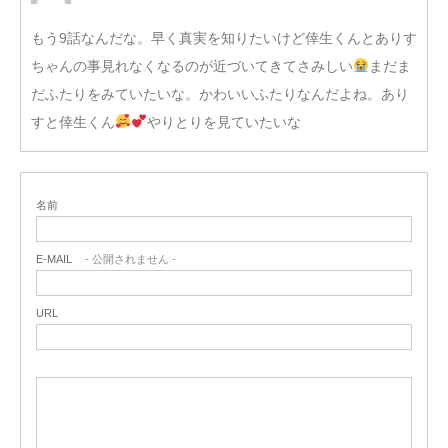
もう9話なんだな。早く真実を知りたいけど倖生くんとありす
ちゃんの事見れなくなるのが近づいてきてさみしい
まだま
だふたりをみていたいな。かわいいふたりなんだよね。あり
すと倖生くん
やりとりを見ていたいな
名前
E-MAIL
- 公開されません -
URL