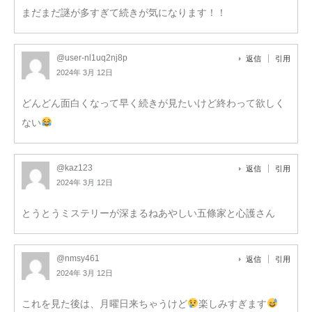
まだまだ謎が多すぎて続きが気になります！！
@user-nl1uq2nj8p
返信
引用
2024年 3月 12日
どんどん面白くなって早く続きが見たいけど終わって欲しく
ない
@kaz123
返信
引用
2024年 3月 12日
とうとうミステリーが深まるねあやしい五條家と心護さん
@nmsy461
返信
引用
2024年 3月 12日
これを見た後は、月曜日来ちゃうけど
楽しみすぎます