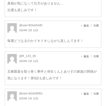
真相が気になって仕方がありません…
次週も楽しみです！
@user-fd3vw5xl8l
返信
引用
2024年 3月 12日
毎週どうなるのかドキドキしながら楽しんでます！
@R_123_39
返信
引用
2024年 3月 12日
五條製薬を取り巻く事件と倖生くんとありすの家族の関係が
気になります！第9話も楽しみです！
@user-lk2dv6bf5x
返信
引用
2024年 3月 12日