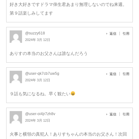
好き大好きですドラマ倖生君あまり無理しないのでね来週。
第９話楽しみしてます
@suzzy618
返信
引用
2024年 3月 12日
ありすの本当のお父さんは誰なんだろう
@user-qk7cb7uw5g
返信
引用
2024年 3月 12日
９話も気になるね。早く観たい
@user-oi4jr7zh8v
返信
引用
2024年 3月 12日
火事と横領の真犯人！ありすちゃんの本当のお父さん！次回