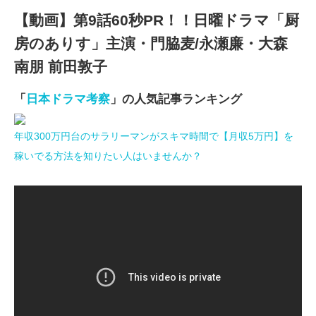
【動画】第9話60秒PR！！日曜ドラマ「厨
房のありす」主演・門脇麦/永瀬廉・大森
南朋 前田敦子
「
日本ドラマ考察
」の人気記事ランキング
年収300万円台のサラリーマンがスキマ時間で【月収5万円】を
稼いでる方法を知りたい人はいませんか？