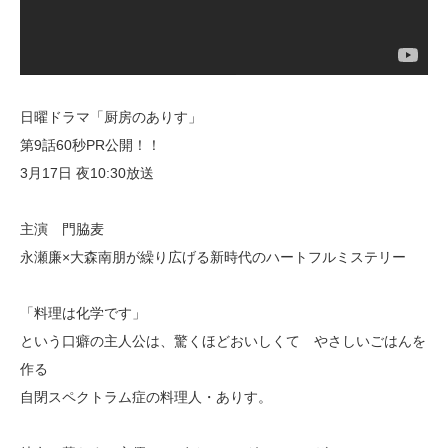
日曜ドラマ「厨房のありす」
第9話60秒PR公開！！
3月17日 夜10:30放送
主演 門脇麦
永瀬廉×大森南朋が繰り広げる新時代のハートフルミステリー
「料理は化学です」
という口癖の主人公は、驚くほどおいしくて やさしいごはんを
作る
自閉スペクトラム症の料理人・ありす。