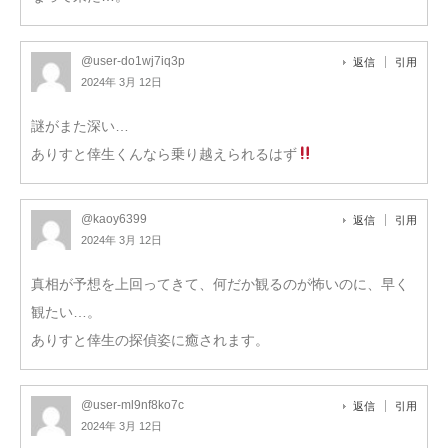
@user-do1wj7iq3p
返信
引用
2024年 3月 12日
謎がまた深い…
ありすと倖生くんなら乗り越えられるはず
@kaoy6399
返信
引用
2024年 3月 12日
真相が予想を上回ってきて、何だか観るのが怖いのに、早く
観たい…。
ありすと倖生の探偵姿に癒されます。
@user-ml9nf8ko7c
返信
引用
2024年 3月 12日