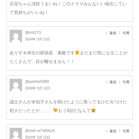
百花ちゃん演技うまいね！このドラマみんないい味出してい
て気持ちがいいね！
@rn4273
返信
引用
2024年 3月 12日
ありす＆倖生の探偵姿、素敵です
まだまだ気になることが
たくさんで…目が離せません！！
@yurimo5990
返信
引用
2024年 3月 12日
誠士さんが未知子さんを助けたように装ってるけど火つけた
犯人だったとか、、、
もう9話だなんて
@user-iv7xt5by2t
返信
引用
2024年 3月 12日