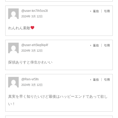
@user-kn7lh5os3t
返信
引用
2024年 3月 12日
れんれん素敵
@user-eh5kq9iq4f
返信
引用
2024年 3月 12日
探偵ありすと倖生かわいい
@Ren-vr5fn
返信
引用
2024年 3月 12日
真実を早く知りたいけど最後はハッピーエンドであって欲し
い！