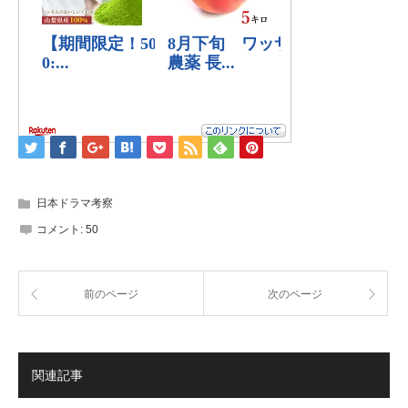
日本ドラマ考察
コメント:
50
前のページ
次のページ
関連記事