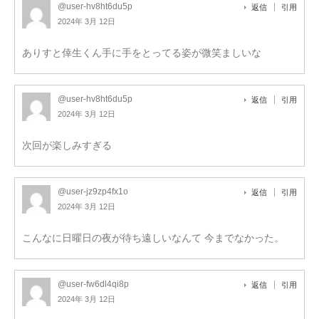
@user-hv8ht6du5p
返信
引用
2024年 3月 12日
ありすと倖生くん手に手をとってる姿が微笑ましいな
@user-hv8ht6du5p
返信
引用
2024年 3月 12日
次回が楽しみすぎる
@user-jz9zp4fx1o
返信
引用
2024年 3月 12日
こんなに日曜日の夜が待ち遠しいなんて 今までなかった。
@user-fw6dl4qi8p
返信
引用
2024年 3月 12日