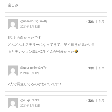
楽しみ！
@user-vo6sg6uw8j
返信
引用
2024年 3月 12日
8話も面白かったです！
どんどんミステリーになってきて、早く続きが見たい!!
あとテンション高い倖生くんが可愛かった
@user-ny5wy3xr7y
返信
引用
2024年 3月 12日
2人で調査してるのかわいいです！！
@e_kp_renkai
返信
引用
2024年 3月 12日