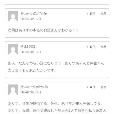
@user-ds2ch7cl4p
返信
引用
2024年 3月 12日
次回はありすの本当のお父さんがわかる！？
@sk89033
返信
引用
2024年 3月 12日
あぁ…なんかつらい話になりそう…ありすちゃんと倖生くん
支え合う姿があたたかいです。
@user-ky1wt8wo2b
返信
引用
2024年 3月 12日
ありす、倖生が探偵する、倖生。ありすが犯人を探してる。
ありす、母親。倖生父親殺した犯人を2人で探そう私も廉君大