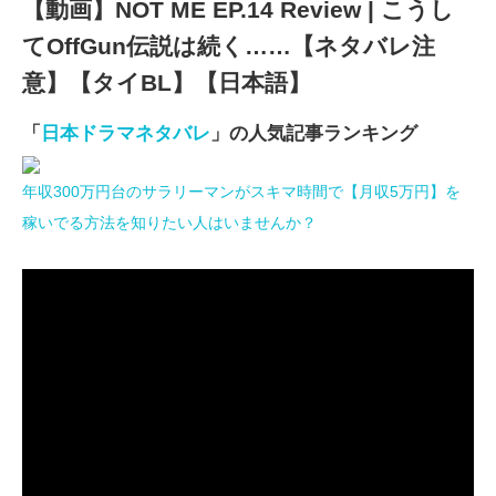
【動画】NOT ME EP.14 Review | こうし
てOffGun伝説は続く……【ネタバレ注
意】【タイBL】【日本語】
「
日本ドラマネタバレ
」の人気記事ランキング
年収300万円台のサラリーマンがスキマ時間で【月収5万円】を
稼いでる方法を知りたい人はいませんか？