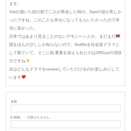
ます。
Yokが描いた絵の前で二人が再会した時の、Danの涙が美しか
ったですね。この二人も幸せになってもらいたかったので本
当に良かった。
日本ではあまり見ることのないデモシーンとか。まだまだ
国をほんの少ししか知らないので、NotMeを社会派ドラマと
して観ていて。そこにBL要素を加えられたのはOffGunの演技
力ですね
次はどんなドラマをreviewしていただけるのか楽しみにして
います
名前
E-MAIL
- 公開されません -