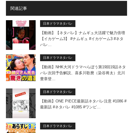
関連記事
日本ドラマネタバレ
【動画】【ネタバレ】ナムギュ大活躍で魅力倍増
【イカゲーム3】 #ナムギュ #イカゲーム3 #ネタ
バレ…
日本ドラマネタバレ
【動画】NHK大河ドラマべらぼう第19回19話ネタ
バレ次回予告解説、喜多川歌麿（染谷将太）北川
豊章登…
日本ドラマネタバレ
【動画】ONE PIECE最新話ネタバレ注意 #1086 #
最新話 #ネタバレ #1085 #ワンピ…
日本ドラマネタバレ