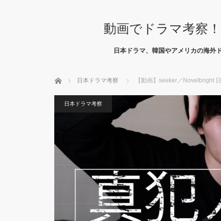
動画でドラマ考察！
日本ドラマ、韓国やアメリカの海外
ホーム
日本ドラマ考察
【動画】seeker／Novelb
日本ドラマ考察