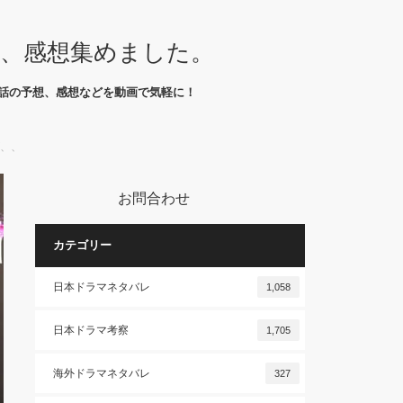
想、感想集めました。
話の予想、感想などを動画で気軽に！
が、、
お問合わせ
カテゴリー
日本ドラマネタバレ
1,058
日本ドラマ考察
1,705
海外ドラマネタバレ
327