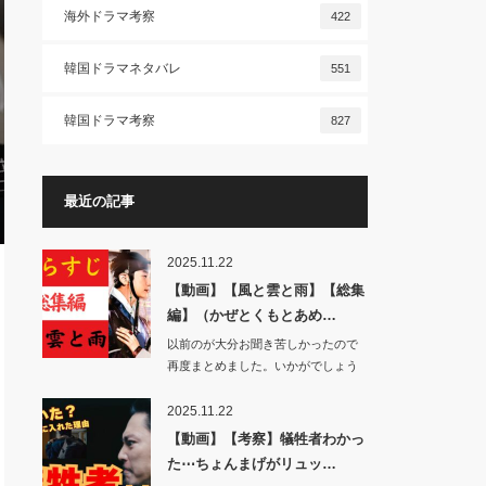
海外ドラマ考察
422
韓国ドラマネタバレ
551
韓国ドラマ考察
827
最近の記事
2025.11.22
【動画】【風と雲と雨】【総集
編】（かぜとくもとあめ…
以前のが大分お聞き苦しかったので
再度まとめました。いかがでしょう
か。…
2025.11.22
【動画】【考察】犠牲者わかっ
た⋯ちょんまげがリュッ…