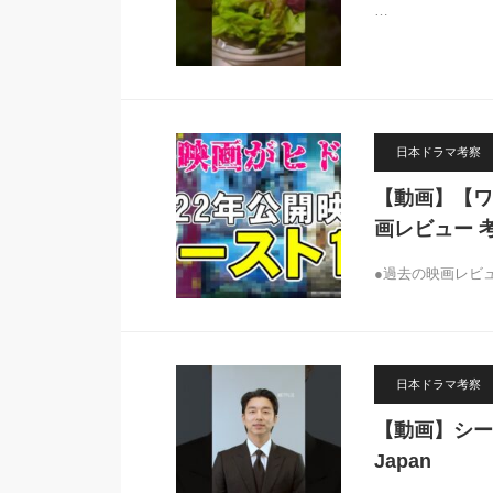
…
日本ドラマ考察
【動画】【ワ
画レビュー 
●過去の映画レビューの
日本ドラマ考察
【動画】シーズ
Japan