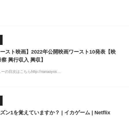
ースト映画】2022年公開映画ワースト10発表【映
考察 興行収入 興収】
目次はこちらhttp://nanaoyos…
ン1を覚えていますか？ | イカゲーム | Netflix