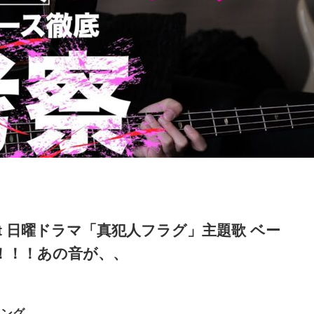
right 日曜ドラマ「真犯人フラグ」主題歌 ベー
！！！あの音が、、
キング