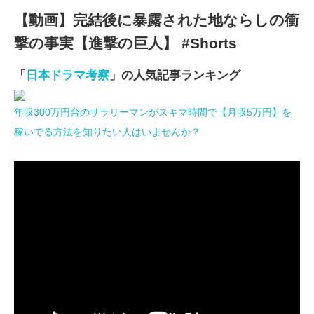
【動画】完結後に暴露された地ならしの衝
撃の事実【進撃の巨人】 #Shorts
「
日本ドラマ考察
」の人気記事ランキング
年収300万円台のサラリーマンがスキマ時間で【月収5万円】を
稼いでる方法を知りたい人はいませんか？