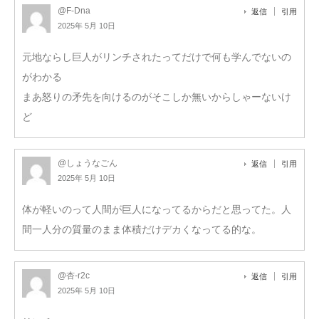
@F-Dna
返信
引用
2025年 5月 10日
元地ならし巨人がリンチされたってだけで何も学んでないの
がわかる
まあ怒りの矛先を向けるのがそこしか無いからしゃーないけ
ど
@しょうなごん
返信
引用
2025年 5月 10日
体が軽いのって人間が巨人になってるからだと思ってた。人
間一人分の質量のまま体積だけデカくなってる的な。
@杏-r2c
返信
引用
2025年 5月 10日