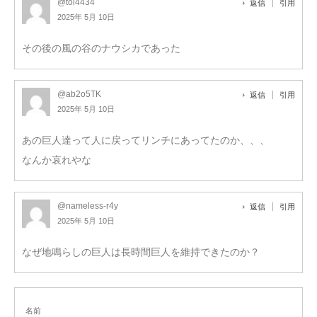
@tol4434
返信
引用
2025年 5月 10日
その後の風の谷のナウシカであった
@ab2o5TK
返信
引用
2025年 5月 10日
あの巨人達って人に戻ってリンチにあってたのか、、、
なんか哀れやな
@nameless-r4y
返信
引用
2025年 5月 10日
なぜ地鳴らしの巨人は長時間巨人を維持できたのか？
名前