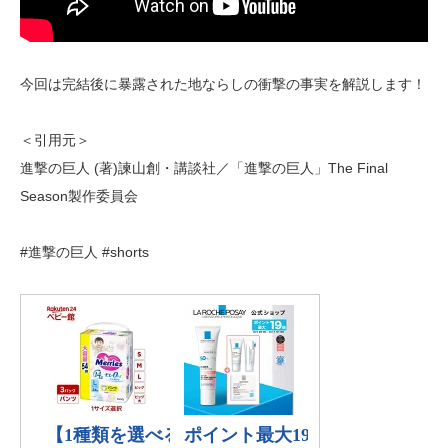
今回は完結後に暴露された地ならしの衝撃の事実を解説します！
＜引用元＞
進撃の巨人 (著)諫山創・講談社／「進撃の巨人」The Final
Season製作委員会
#進撃の巨人 #shorts