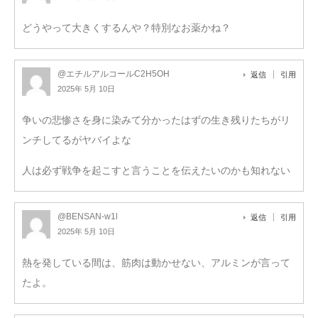
どうやって大きくするんや？特別なお薬かね？
@エチルアルコールC2H5OH
返信
引用
2025年 5月 10日
争いの悲惨さを身に染みて分かったはずの生き残りたちがリ
ンチしてるがヤバイよな
人は必ず戦争を起こすと言うことを伝えたいのかも知れない
@BENSAN-w1l
返信
引用
2025年 5月 10日
熱を発している間は、筋肉は動かせない、アルミンが言って
たよ。