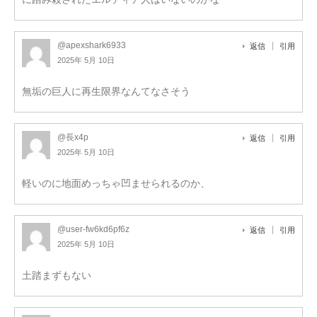
@apexshark6933
返信
引用
2025年 5月 10日
無垢の巨人に再生限界なんてなさそう
@長x4p
返信
引用
2025年 5月 10日
軽いのに地面めっちゃ凹ませられるのか、
@user-fw6kd6pf6z
返信
引用
2025年 5月 10日
土踏まずもない