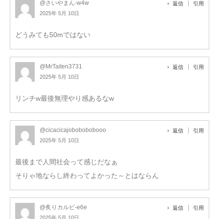
@さいやまん-w4w
返信
引用
2025年 5月 10日
どうみても50mではない
@MrTaiten3731
返信
引用
2025年 5月 10日
リンチw最後無理やり感あるなw
@cicacicajobobobobooo
返信
引用
2025年 5月 10日
最後まで人間社会って感じだなぁ
そりゃ地ならし終わってよかった～とはならん
@炙りカルビ-e6e
返信
引用
2025年 5月 10日