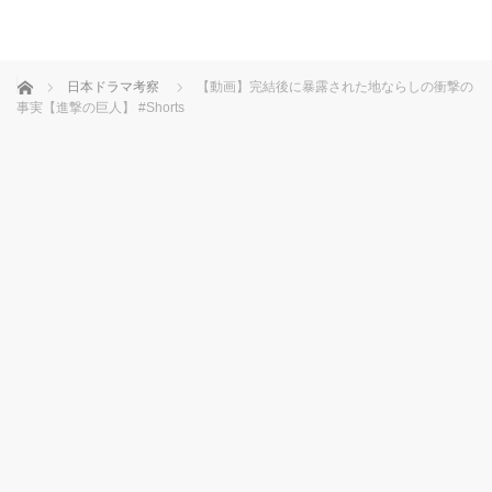
ホーム
日本ドラマ考察
【動画】完結後に暴露された地ならしの衝撃の
事実【進撃の巨人】 #Shorts