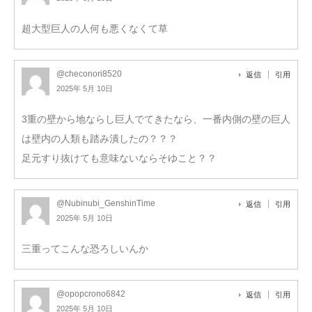
超大型巨人の人何も悪くなくて草
@checonori8520
返信
引用
2025年 5月 10日
3重の壁から地ならし巨人でてきたなら、一番内側の壁の巨人
は壁内の人類も踏み潰したの？？？
足元すり抜けても意味ないならそゆこと？？
@Nubinubi_GenshinTime
返信
引用
2025年 5月 10日
三重ってこんな恐ろしいんか
@opopcrono6842
返信
引用
2025年 5月 10日