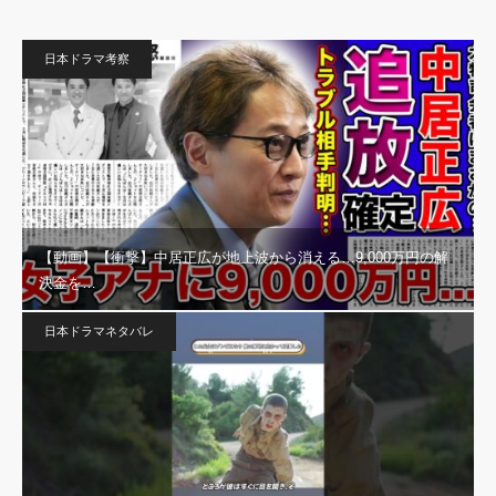
日本ドラマ考察
【動画】【衝撃】中居正広が地上波から消える…9,000万円の解
決金を…
日本ドラマネタバレ