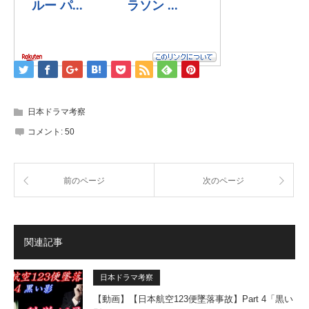
日本ドラマ考察
コメント:
50
前のページ
次のページ
関連記事
日本ドラマ考察
【動画】【日本航空123便墜落事故】Part 4「黒い