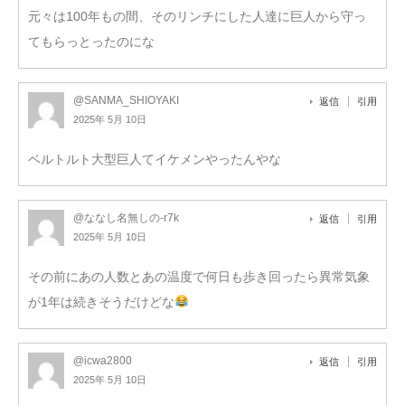
元々は100年もの間、そのリンチにした人達に巨人から守っ
てもらっとったのにな
@SANMA_SHIOYAKI
返信
引用
2025年 5月 10日
ベルトルト大型巨人てイケメンやったんやな
@ななし名無しの-r7k
返信
引用
2025年 5月 10日
その前にあの人数とあの温度で何日も歩き回ったら異常気象
が1年は続きそうだけどな
@icwa2800
返信
引用
2025年 5月 10日