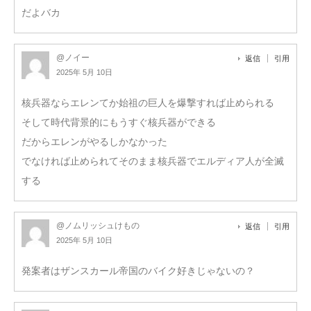
だよバカ
@ノイー
返信
引用
2025年 5月 10日
核兵器ならエレンてか始祖の巨人を爆撃すれば止められる
そして時代背景的にもうすぐ核兵器ができる
だからエレンがやるしかなかった
でなければ止められてそのまま核兵器でエルディア人が全滅
する
@ノムリッシュけもの
返信
引用
2025年 5月 10日
発案者はザンスカール帝国のバイク好きじゃないの？