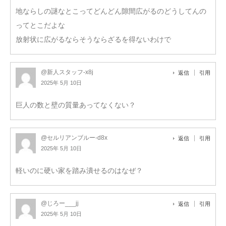
地ならしの謎なとこってどんどん隙間広がるのどうしてんの
ってとこだよな
放射状に広がるならそうならざるを得ないわけで
@新人スタッフ-x8j
返信
引用
2025年 5月 10日
巨人の数と壁の質量あってなくない？
@セルリアンブルー-d8x
返信
引用
2025年 5月 10日
軽いのに硬い家を踏み潰せるのはなぜ？
@じろー___jj
返信
引用
2025年 5月 10日